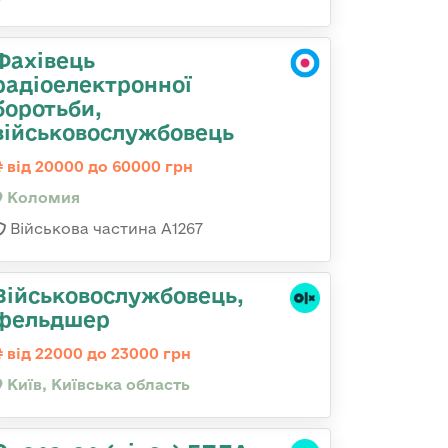
Фахівець
радіоелектронної
боротьби,
військовослужбовець
від 20000 до 60000 грн
Коломия
Військова частина А1267
Військовослужбовець,
фельдшер
від 22000 до 23000 грн
Київ, Київська область