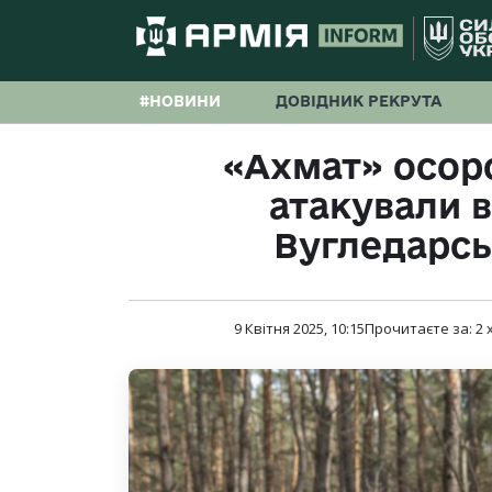
#НОВИНИ
ДОВІДНИК РЕКРУТА
«Ахмат» осор
атакували в
Вугледарс
9 Квітня 2025, 10:15
Прочитаєте за:
2