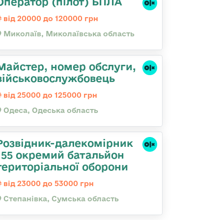
Оператор (пілот) БПЛА
від 20000 до 120000 грн
Миколаїв, Миколаївська область
Майстер, номер обслуги,
військовослужбовець
від 25000 до 125000 грн
Одеса, Одеська область
Розвідник-далекомірник
155 окремий батальйон
територіальної оборони
від 23000 до 53000 грн
Степанівка, Сумська область