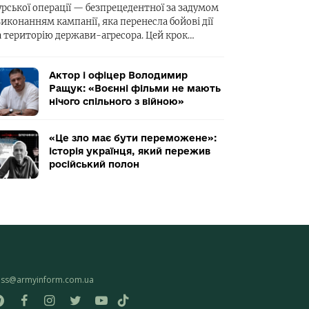
урської операції — безпрецедентної за задумом
виконанням кампанії, яка перенесла бойові дії
а територію держави-агресора. Цей крок…
Актор і офіцер Володимир
Ращук: «Воєнні фільми не мають
нічого спільного з війною»
«Це зло має бути переможене»:
історія українця, який пережив
російський полон
ess@armyinform.com.ua