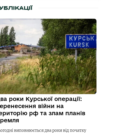
УБЛІКАЦІЇ
ва роки Курської операції:
еренесення війни на
ериторію рф та злам планів
ремля
ьогодні виповнюється два роки від початку