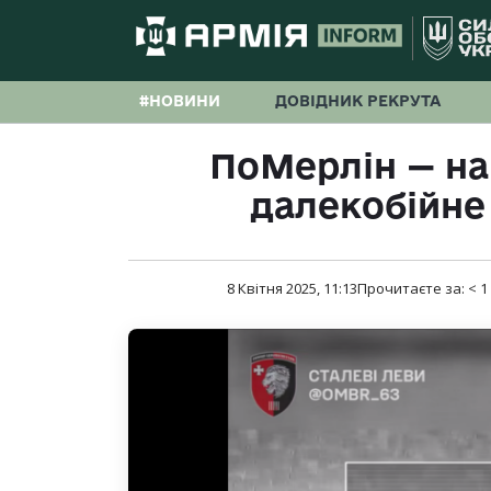
#НОВИНИ
ДОВІДНИК РЕКРУТА
ПоМерлін — на
далекобійне
8 Квітня 2025, 11:13
Прочитаєте за:
< 1