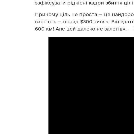
зафіксувати рідкісні кадри збиття цілі
Причому ціль не проста — це найдоро
вартість — понад $300 тисяч. Він здат
600 км! Але цей далеко не залетів», —