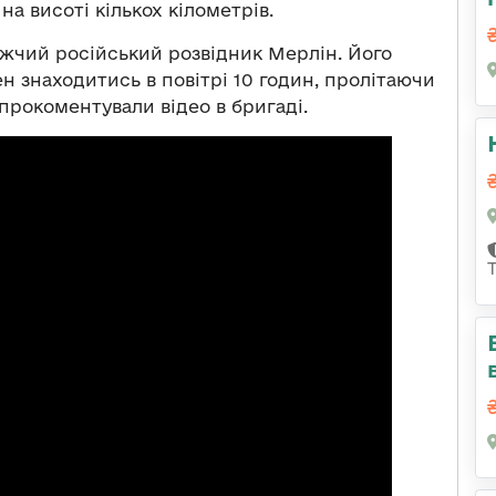
 на висоті кількох кілометрів.
жчий російський розвідник Мерлін. Його
ен знаходитись в повітрі 10 годин, пролітаючи
 прокоментували відео в бригаді.