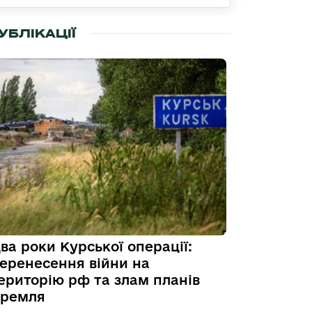
УБЛІКАЦІЇ
ва роки Курської операції:
еренесення війни на
ериторію рф та злам планів
ремля