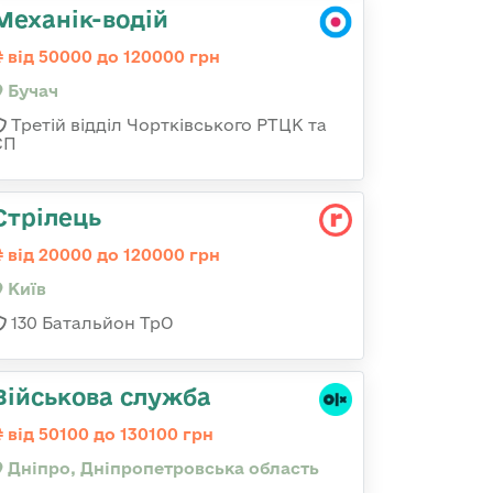
Механік-водій
від 50000 до 120000 грн
Бучач
Третій відділ Чортківського РТЦК та
СП
Стрілець
від 20000 до 120000 грн
Київ
130 Батальйон ТрО
Військова служба
від 50100 до 130100 грн
Дніпро, Дніпропетровська область