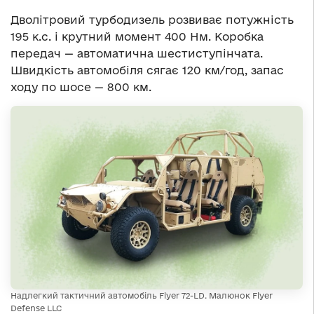
Дволітровий турбодизель розвиває потужність
195 к.с. і крутний момент 400 Нм. Коробка
передач — автоматична шестиступінчата.
Швидкість автомобіля сягає 120 км/год, запас
ходу по шосе — 800 км.
Надлегкий тактичний автомобіль Flyer 72-LD. Малюнок Flyer
Defense LLC