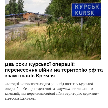
Два роки Курської операції:
перенесення війни на територію рф та
злам планів Кремля
Сьогодні виповнюється два роки від початку Курської
операції — безпрецедентної за задумом і виконанням
кампанії, яка перенесла бойові дії на територію держави-
агресора. Цей крок…