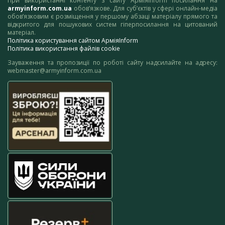
При використанні контенту з сайту АрміяInform посилання на
armyinform.com.ua
обов’язкове. Для суб’єктів у сфері онлайн-медіа
обов’язковим є розміщення у першому абзаці матеріалу прямого та
відкритого для пошукових систем гіперпосилання на цитований
матеріал.
Політика користування сайтом АрміяInform
Політика використання файлів cookie
Зауваження та пропозиції по роботі сайту надсилайте на адресу:
webmaster@armyinform.com.ua