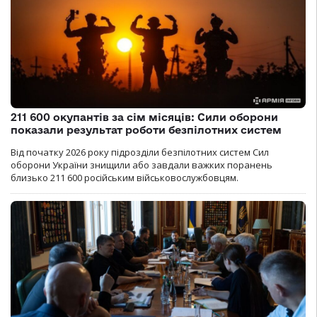
211 600 окупантів за сім місяців: Сили оборони
показали результат роботи безпілотних систем
Від початку 2026 року підрозділи безпілотних систем Сил
оборони України знищили або завдали важких поранень
близько 211 600 російським військовослужбовцям.