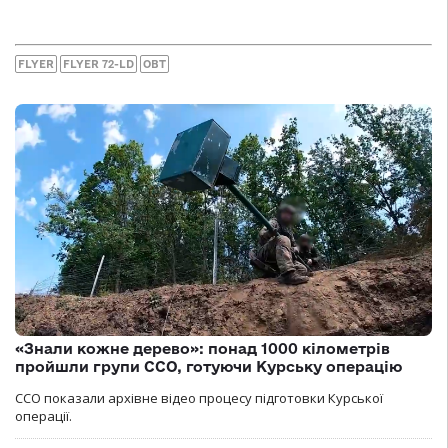
FLYER
FLYER 72-LD
ОВТ
«Знали кожне дерево»: понад 1000 кілометрів
пройшли групи ССО, готуючи Курську операцію
ССО показали архівне відео процесу підготовки Курської
операції.