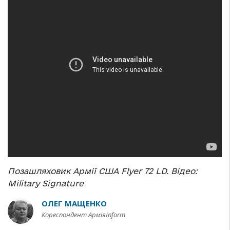
Позашляховик Армії США Flyer 72 LD. Відео:
Military Signature
ОЛЕГ МАЩЕНКО
Кореспондент АрміяInform