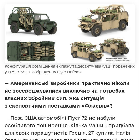
Конфігурація розміщення екіпажу та десанту/евакуації поранених
у FLYER 72-LD. Зображення Flyer Defense
— Американські виробники практично ніколи
не зосереджувалися виключно на потребах
власних Збройних сил. Яка ситуація
з експортними поставками «Флаєрів»?
— Поза США автомобілі Flyer 72 не набули
особливого поширення. Кілька машин придбала
для своїх парашутистів Греція, 27 купила Італія