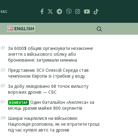
НАС
ENGLISH
:37
За 6000$ обіцяв організувати незаконне
зняття з військового обліку або
бронювання: затримали киянина
:22
Представник ЗСУ Олексій Середа став
чемпіоном Європи зі стрибків у воду
:07
За добу ліквідовано 68 точок вильоту
ворожих дронів — СБС
:51
Один батальйон «Ахіллеса» за
КОМЕНТАР
місяць уразив майже 800 окупантів
:39
Шахраї націлилися на військових:
Нацполіція розповіла, як не втратити гроші
під час купівлі авто та дронів