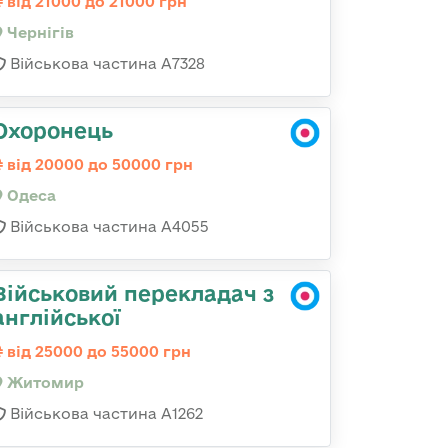
від 21000 до 21000 грн
Чернігів
Військова частина А7328
Охоронець
від 20000 до 50000 грн
Одеса
Військова частина А4055
Військовий перекладач з
англійської
від 25000 до 55000 грн
Житомир
Військова частина А1262