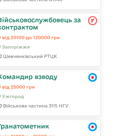
Військовослужбовець за
контрактом
від 20100 до 120000 грн
Запоріжжя
Шевченківський РТЦК
Командир взводу
від 25000 грн
Ужгород
Військова частина 3115 НГУ
Гранатометник