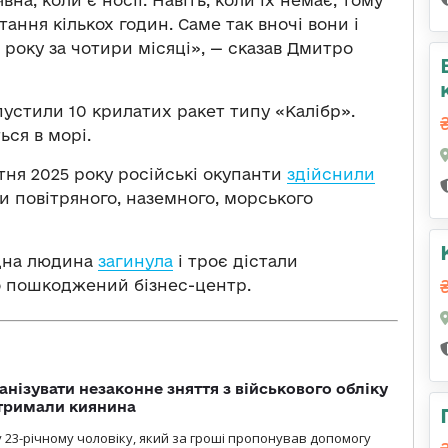
тання кількох годин. Саме так вночі вони і
 року за чотири місяці», — сказав Дмитро
пустили 10 крилатих ракет типу «Калібр».
ься в морі.
ітня 2025 року російські окупанти
здійснили
и повітряного, наземного, морського
одна людина
загинула
і троє дістали
о пошкоджений бізнес-центр.
анізувати незаконне зняття з військового обліку
атримали киянина
 23-річному чоловіку, який за гроші пропонував допомогу