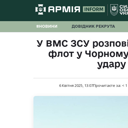
#НОВИНИ
ДОВІДНИК РЕКРУТА
У ВМС ЗСУ розпові
флот у Чорному
удару 
6 Квітня 2025, 13:07
Прочитаєте за:
< 1