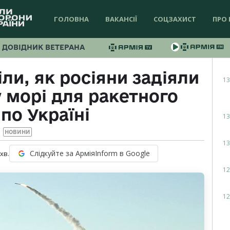
ГОЛОВНА
ВАКАНСІЇ
СОЦЗАХИСТ
ПРО 
ДОВІДНИК ВЕТЕРАНА
ли, як росіяни задіяли
13
 морі для ракетного
по Україні
13
НОВИНИ
13
Слідкуйте за АрміяInform в Google
хв.
12
12