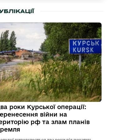
УБЛІКАЦІЇ
ва роки Курської операції:
еренесення війни на
ериторію рф та злам планів
ремля