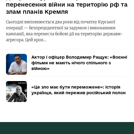
перенесення війни на територію рф та
злам планів Кремля
Сьогодні виповнюється два роки від початку Курської
операції — безпрецедентної за задумом і виконанням
кампанії, яка перенесла бойові дії на територію держави-
агресора. Цей крок…
Актор і офіцер Володимир Ращук: «Воєнні
фільми не мають нічого спільного з
війною»
«Це зло має бути переможене»: історія
українця, який пережив російський полон