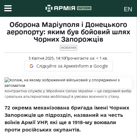
EN
Оборона Маріуполя і Донецького
аеропорту: яким був бойовий шлях
Чорних Запорожців
НОВИНИ
5 Квітня 2025, 14:10
Прочитаєте за:
< 1
хв.
Слідкуйте за АрміяInform в Google
Контрактна служба у Збройних Силах України — це свідомий вибір
і реальна альтернатива мобілізації в умовах воєнного стану.
72 окрема механізована бригада імені Чорних
Запорожців це підрозділ, названий на честь
воїнів Армії УНР, які ще в 1918-му воювали
проти російських окупантів.