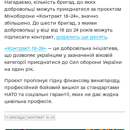
Нагадаємо, кількість бригад, до яких
добровольці можуть приєднатися за проєктом
Міноборони «Контракт 18-24», значно
збільшено. До шести бригад, з якими
добровольці у віці від 18 до 24 років можуть
підписати контракт,
додались ще десять
.
«Контракт 18-24»
— це добровільна ініціатива,
що дозволяє українцям у зазначеній віковій
категорії приєднатися до Сил оборони України
на один рік.
Проєкт пропонує гідну фінансову винагороду,
професійний бойовий вишкіл за стандартами
НАТО та соціальні гарантії, яких не дає жодна
цивільна професія.
72 БРИГАДА
КОНТРАКТ 18-24