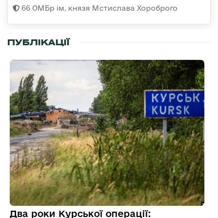
66 ОМБр ім. князя Мстислава Хороброго
ПУБЛІКАЦІЇ
Два роки Курської операції: