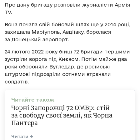
Про дану бригаду розповіли журналісти Армія
TV.
Вона почала свій бойовий шлях ще у 2014 році,
захищала Маріуполь, Авдіївку, боролася
за Донецький аеропорт.
24 лютого 2022 року бійці 72 бригади першими
зустріли ворога під Києвом. Потім майже два
роки обороняли Вугледар, де російські
штурмові підрозділи сотнями втрачали
солдатів.
Чорні Запорожці 72 ОМБр: стій
за свободу своєї землі, як Чорна
Пантера