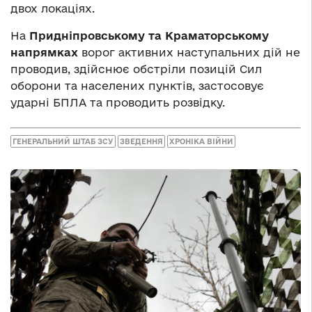
двох локаціях.
На
Придніпровському та Краматорському
напрямках
ворог активних наступальних дій не
проводив, здійснює обстріли позицій Сил
оборони та населених пунктів, застосовує
ударні БПЛА та проводить розвідку.
ГЕНЕРАЛЬНИЙ ШТАБ ЗСУ
ЗВЕДЕННЯ
ХРОНІКА ВІЙНИ