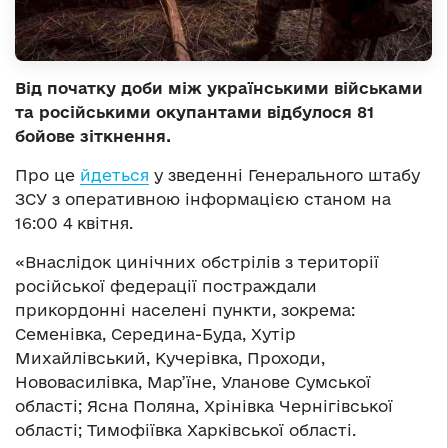
Від початку доби між українськими військами
та російськими окупантами відбулося 81
бойове зіткнення.
Про це
йдеться
у зведенні Генерального штабу
ЗСУ з оперативною інформацією станом на
16:00 4 квітня.
«Внаслідок цинічних обстрілів з території
російської федерації постраждали
прикордонні населені пункти, зокрема:
Семенівка, Середина-Буда, Хутір
Михайлівський, Кучерівка, Проходи,
Нововасилівка, Мар’їне, Уланове Сумської
області; Ясна Поляна, Хрінівка Чернігівської
області; Тимофіївка Харківської області.