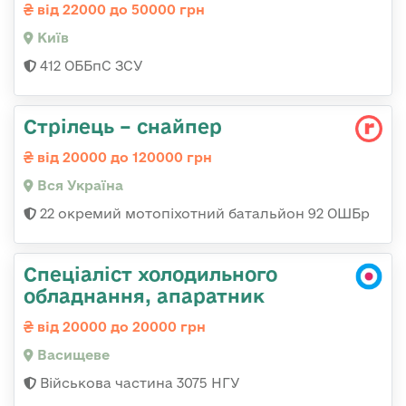
від 22000 до 50000 грн
Київ
412 ОББпС ЗСУ
Стрілець – снайпер
від 20000 до 120000 грн
Вся Україна
22 окремий мотопіхотний батальйон 92 ОШБр
Спеціаліст холодильного
обладнання, апаратник
від 20000 до 20000 грн
Васищеве
Військова частина 3075 НГУ