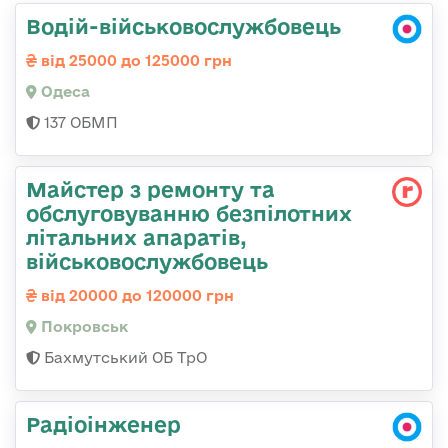
Водій-військовослужбовець
від 25000 до 125000 грн
Одеса
137 ОБМП
Майстер з ремонту та
обслуговуванню безпілотних
літальних апаратів,
військовослужбовець
від 20000 до 120000 грн
Покровськ
Бахмутський ОБ ТрО
Радіоінженер