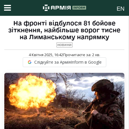
EN
На фронті відбулося 81 бойове
зіткнення, найбільше ворог тисне
на Лиманському напрямку
НОВИНИ
4 Квітня 2025, 16:42
Прочитаєте за:
2
хв.
Слідкуйте за АрміяInform в Google