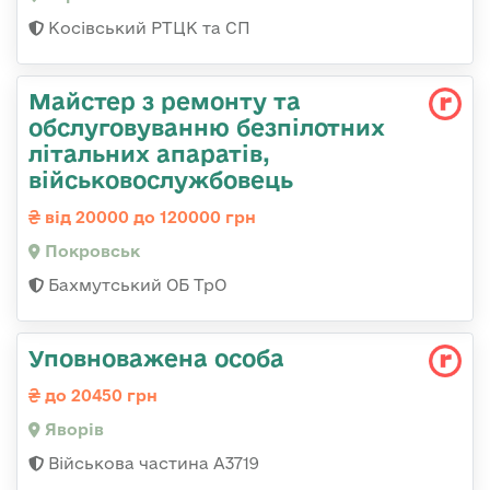
Косівський РТЦК та СП
Майстер з ремонту та
обслуговуванню безпілотних
літальних апаратів,
військовослужбовець
від 20000 до 120000 грн
Покровськ
Бахмутський ОБ ТрО
Уповноважена особа
до 20450 грн
Яворів
Військова частина А3719