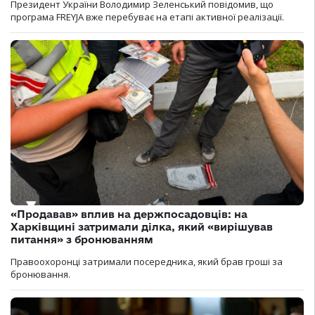
Президент України Володимир Зеленський повідомив, що
програма FREYJA вже перебуває на етапі активної реалізації.
«Продавав» вплив на держпосадовців: на
Харківщині затримали ділка, який «вирішував
питання» з бронюванням
Правоохоронці затримали посередника, який брав гроші за
бронювання.