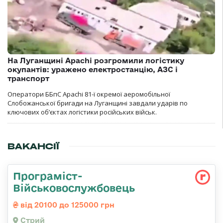
На Луганщині Apachi розгромили логістику
окупантів: уражено електростанцію, АЗС і
транспорт
Оператори ББпС Apachi 81-ї окремої аеромобільної
Слобожанської бригади на Луганщині завдали ударів по
ключових об’єктах логістики російських військ.
ВАКАНСІЇ
Програміст-
Військовослужбовець
від 20100 до 125000 грн
Стрий