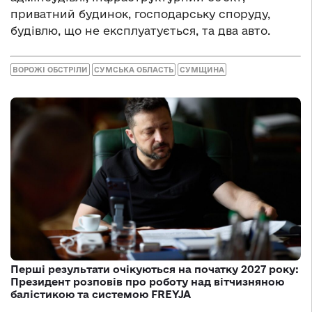
приватний будинок, господарську споруду,
будівлю, що не експлуатується, та два авто.
ВОРОЖІ ОБСТРІЛИ
СУМСЬКА ОБЛАСТЬ
СУМЩИНА
Перші результати очікуються на початку 2027 року:
Президент розповів про роботу над вітчизняною
балістикою та системою FREYJA