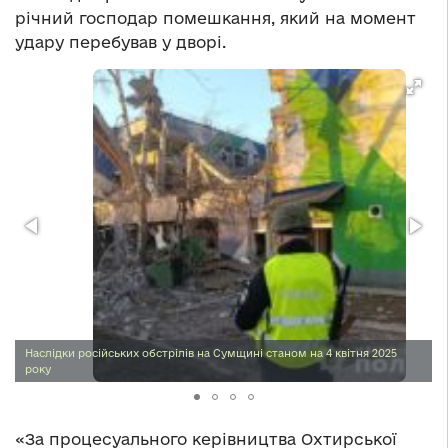
річний господар помешкання, який на момент
удару перебував у дворі.
Наслідки російських обстрілів на Сумщині станом на 4 квітня 2025
року
«За процесуального керівництва Охтирської