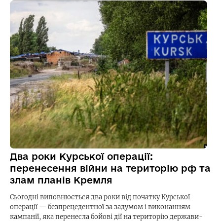
Два роки Курської операції:
перенесення війни на територію рф та
злам планів Кремля
Сьогодні виповнюється два роки від початку Курської
операції — безпрецедентної за задумом і виконанням
кампанії, яка перенесла бойові дії на територію держави-