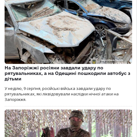
На Запоріжжі росіяни завдали удару по
рятувальниках, а на Одещині пошкодили автобус з
дітьми
У неділю, 9 серпня, російські війська завдали удару по
рятувальниках, які ліквідовували наслідки нічної атаки на
Запоріжжя.