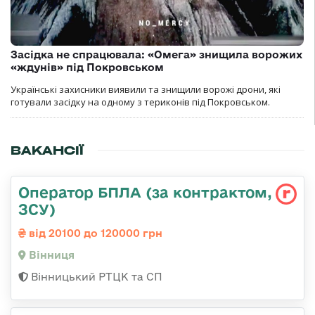
Засідка не спрацювала: «Омега» знищила ворожих
«ждунів» під Покровськом
Українські захисники виявили та знищили ворожі дрони, які
готували засідку на одному з териконів під Покровськом.
ВАКАНСІЇ
Оператор БПЛА (за контрактом,
ЗСУ)
від 20100 до 120000 грн
Вінниця
Вінницький РТЦК та СП