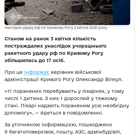
Наслідки удару рф по Кривому Рогу 2 квітня 2025 року
Станом на ранок 3 квітня кількість
постраждалих унаслідок учорашнього
ракетного удару рф по Кривому Рогу
збільшилась до 17 осіб.
Про це
інформує
керівник військової
адміністрації Кривого Рогу Олександр Вілкул.
«11 поранених перебувають у лікарнях, у тому
числі 1 дитина. З них 1 дорослий у тяжкому
стані. Лікарі надають пораненим усю необхідну
допомогу», — йдеться в повідомленні.
За уточненою інформацією, пошкоджено
9 багатоповерхівок, пошту, АЗС, адмінбудівлі,