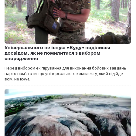
Універсального не існує: «Вуду» поділився
досвідом, як не помилитися з вибором
спорядження
Перед вибором екіпірування для виконання бойових завдань
варто пам’ятати, що універсального комплекту, який підійде
всім, не існує.