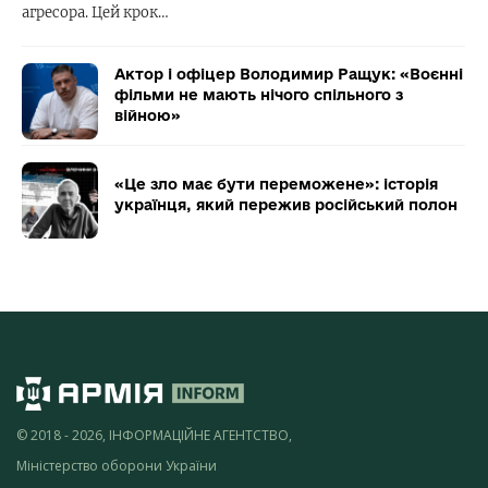
агресора. Цей крок…
Актор і офіцер Володимир Ращук: «Воєнні
фільми не мають нічого спільного з
війною»
«Це зло має бути переможене»: історія
українця, який пережив російський полон
© 2018 - 2026, ІНФОРМАЦІЙНЕ АГЕНТСТВО,
Міністерство оборони України