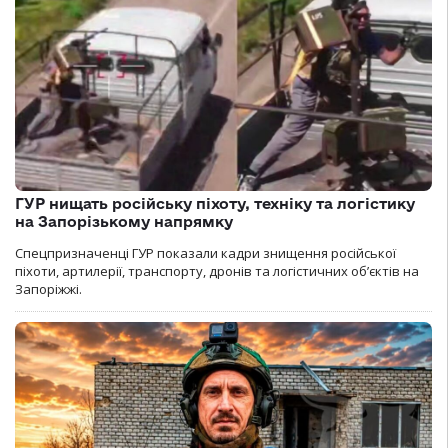
ГУР нищать російську піхоту, техніку та логістику
на Запорізькому напрямку
Спецпризначенці ГУР показали кадри знищення російської
піхоти, артилерії, транспорту, дронів та логістичних об’єктів на
Запоріжжі.