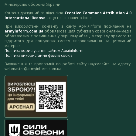
Міністерство оборони України
Контент доступний за ліцензією
Creative Commons Attribution 4.0
International license
якщо не зазначено інше.
При використанні контенту з сайту АрміяInform посилання на
armyinform.com.ua
обов’язкове. Для суб’єктів у сфері онлайн-медіа
обов’язковим є розміщення у першому абзаці матеріалу прямого та
відкритого для пошукових систем гіперпосилання на цитований
матеріал.
Політика користування сайтом АрміяInform
Політика використання файлів cookie
Зауваження та пропозиції по роботі сайту надсилайте на адресу:
webmaster@armyinform.com.ua