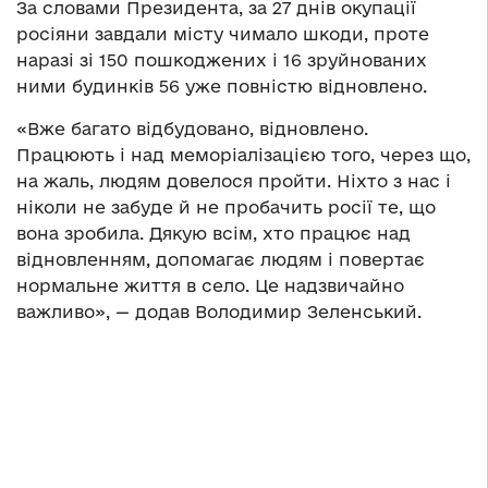
За словами Президента, за 27 днів окупації
росіяни завдали місту чимало шкоди, проте
наразі зі 150 пошкоджених і 16 зруйнованих
ними будинків 56 уже повністю відновлено.
«Вже багато відбудовано, відновлено.
Працюють і над меморіалізацією того, через що,
на жаль, людям довелося пройти. Ніхто з нас і
ніколи не забуде й не пробачить росії те, що
вона зробила. Дякую всім, хто працює над
відновленням, допомагає людям і повертає
нормальне життя в село. Це надзвичайно
важливо», — додав Володимир Зеленський.