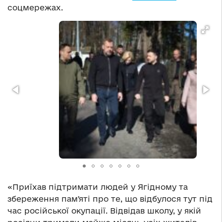
соцмережах.
«Приїхав підтримати людей у Ягідному та
збереження памʼяті про те, що відбулося тут під
час російської окупації. Відвідав школу, у якій