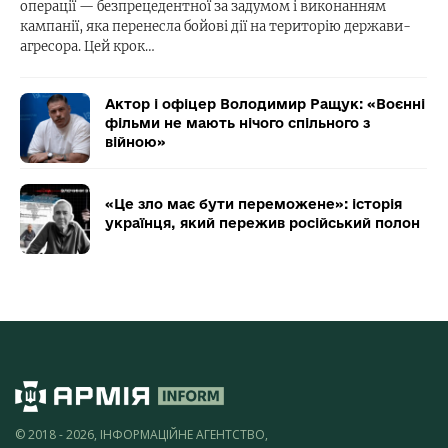
операції — безпрецедентної за задумом і виконанням
кампанії, яка перенесла бойові дії на територію держави-
агресора. Цей крок…
Актор і офіцер Володимир Ращук: «Воєнні
фільми не мають нічого спільного з
війною»
«Це зло має бути переможене»: історія
українця, який пережив російський полон
© 2018 - 2026, ІНФОРМАЦІЙНЕ АГЕНТСТВО,