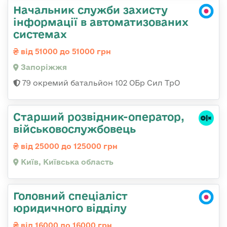
Начальник служби захисту
інформації в автоматизованих
системах
від 51000 до 51000 грн
Запоріжжя
79 окремий батальйон 102 ОБр Сил ТрО
Стаpший pозвідник-опеpатоp,
військовослужбовець
від 25000 до 125000 грн
Київ, Київська область
Головний спеціаліст
юридичного відділу
від 16000 до 16000 грн