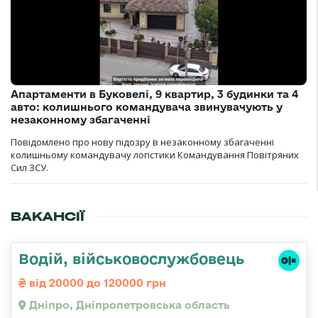
Апартаменти в Буковелі, 9 квартир, 3 будинки та 4
авто: колишнього командувача звинувачують у
незаконному збагаченні
Повідомлено про нову підозру в незаконному збагаченні
колишньому командувачу логістики Командування Повітряних
Сил ЗСУ.
ВАКАНСІЇ
Водій, військовослужбовець
від 20000 до 120000 грн
Дніпро, Дніпропетровська область