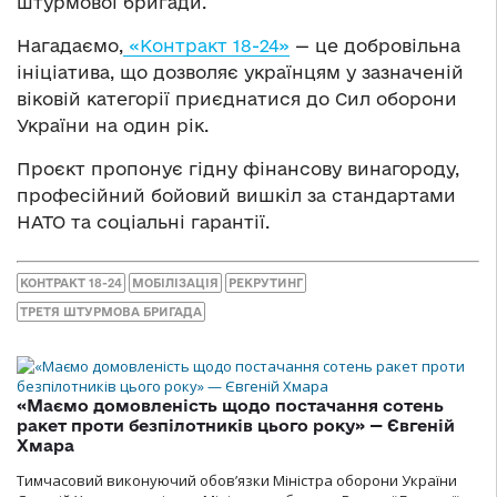
штурмової бригади.
Нагадаємо,
«Контракт 18-24»
— це добровільна
ініціатива, що дозволяє українцям у зазначеній
віковій категорії приєднатися до Сил оборони
України на один рік.
Проєкт пропонує гідну фінансову винагороду,
професійний бойовий вишкіл за стандартами
НАТО та соціальні гарантії.
КОНТРАКТ 18-24
МОБІЛІЗАЦІЯ
РЕКРУТИНГ
ТРЕТЯ ШТУРМОВА БРИГАДА
«Маємо домовленість щодо постачання сотень
ракет проти безпілотників цього року» — Євгеній
Хмара
Тимчасовий виконуючий обов’язки Міністра оборони України