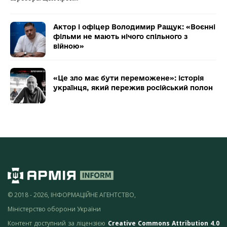
Актор і офіцер Володимир Ращук: «Воєнні
фільми не мають нічого спільного з
війною»
«Це зло має бути переможене»: історія
українця, який пережив російський полон
© 2018 - 2026, ІНФОРМАЦІЙНЕ АГЕНТСТВО,
Міністерство оборони України
Контент доступний за ліцензією
Creative Commons Attribution 4.0