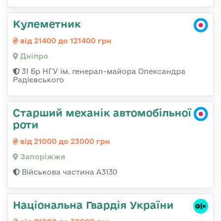
Кулеметник
від 21400 до 121400 грн
Дніпро
31 Бр НГУ ім. генерал-майора Олександра
Радієвського
Старший механік автомобільної
роти
від 21000 до 23000 грн
Запоріжжя
Військова частина А3130
Національна Гвардія України