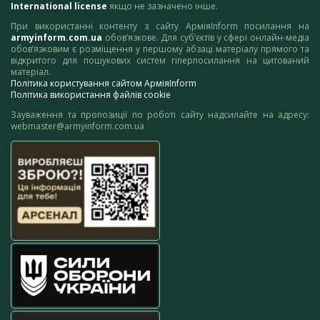
International license
якщо не зазначено інше.
При використанні контенту з сайту АрміяInform посилання на
armyinform.com.ua
обов’язкове. Для суб’єктів у сфері онлайн-медіа
обов’язковим є розміщення у першому абзаці матеріалу прямого та
відкритого для пошукових систем гіперпосилання на цитований
матеріал.
Політика користування сайтом АрміяInform
Політика використання файлів cookie
Зауваження та пропозиції по роботі сайту надсилайте на адресу:
webmaster@armyinform.com.ua