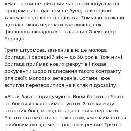
«Навіть той нетривалий час, поки існувала ця
програма, але нас там не було, приходили
також молоді хлопці і дівчата. Тому що вважали,
що наші якісь переваги важливіші, ніж
фінансова складова», — зазначив Олександр
Бородін.
Третя штурмова, зазначив він, це молода
бригада. Її середній вік — до 30 років. Тож нині
бригада приймає нових рекрутів і подає
документи щодо підписання такого контракту
для своїх молодих ветеранів. Останні вже
встигли перетворитися на кістяк підрозділу.
«Вони багато придумують. Вони багато роблять,
не бояться експериментувати. З точки зору
піхотних боїв, молодість дає великі переваги.
Багато хто вже став сержантом, уже займається
особовим складом», — розповів речник Третьої