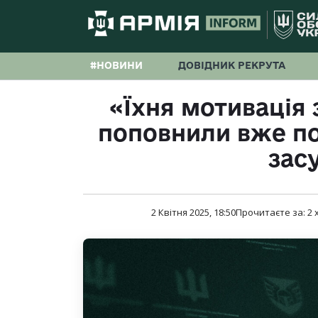
#НОВИНИ
ДОВІДНИК РЕКРУТА
«Їхня мотивація
поповнили вже по
зас
2 Квітня 2025, 18:50
Прочитаєте за:
2