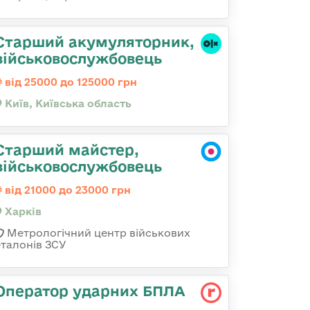
Старший акумуляторник,
військовослужбовець
від 25000 до 125000 грн
Київ, Київська область
Старший майстер,
військовослужбовець
від 21000 до 23000 грн
Харків
Метрологічний центр військових
еталонів ЗСУ
Оператор ударних БПЛА