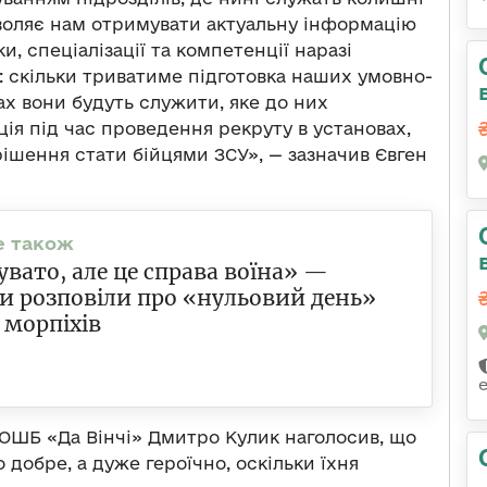
озволяє нам отримувати актуальну інформацію
, спеціалізації та компетенції наразі
я: скільки триватиме підготовка наших умовно-
ах вони будуть служити, яке до них
ія під час проведення рекруту в установах,
ішення стати бійцями ЗСУ», — зазначив Євген
вато, але це справа воїна» —
и розповіли про «нульовий день»
 морпіхів
ОШБ «Да Вінчі» Дмитро Кулик наголосив, що
добре, а дуже героїчно, оскільки їхня