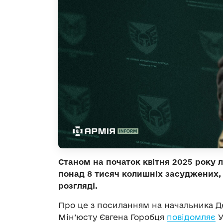
Станом на початок квітня 2025 року 
понад 8 тисяч колишніх засуджених, 
розгляді.
Про це з посиланням на начальника Д
Мін’юсту Євгена Горобця
повідомляє
У