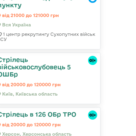
пункту
від 21000 до 121000 грн
Вся Україна
1 центр рекрутингу Сухопутних військ
ЗСУ
Стрілець
військовослубовець 5
ОШБр
від 20000 до 120000 грн
Київ, Київська область
Стрілець в 126 ОБр ТРО
від 20000 до 120000 грн
Херсон, Херсонська область