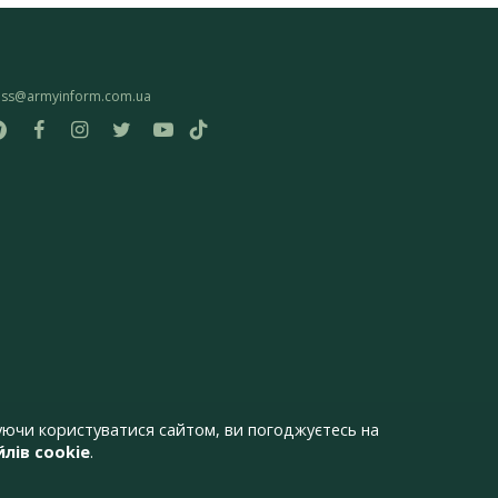
ess@armyinform.com.ua
ючи користуватися сайтом, ви погоджуєтесь на
лів cookie
.