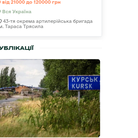
від 21000 до 120000 грн
Вся Україна
43-тя окрема артилерійська бригада
ім. Тараса Трясила
УБЛІКАЦІЇ