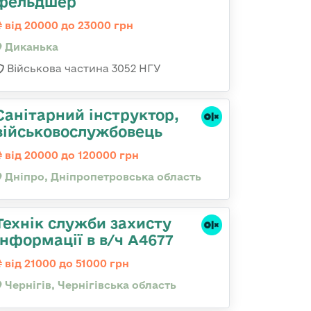
фельдшер
від 20000 до 23000 грн
Диканька
Військова частина 3052 НГУ
Санітарний інструктор,
військовослужбовець
від 20000 до 120000 грн
Дніпро, Дніпропетровська область
Технік служби захисту
інформації в в/ч А4677
від 21000 до 51000 грн
Чернігів, Чернігівська область