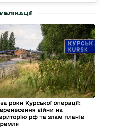
УБЛІКАЦІЇ
ва роки Курської операції:
еренесення війни на
ериторію рф та злам планів
ремля