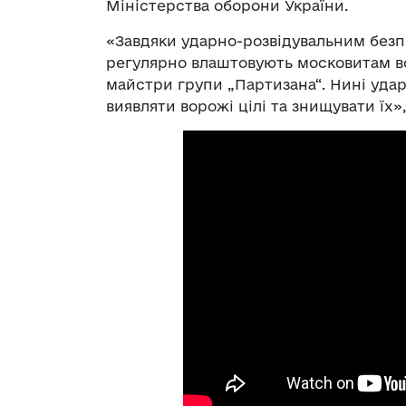
Міністерства оборони України.
«Завдяки ударно-розвідувальним безп
регулярно влаштовують московитам во
майстри групи „Партизана“. Нині уда
виявляти ворожі цілі та знищувати їх»