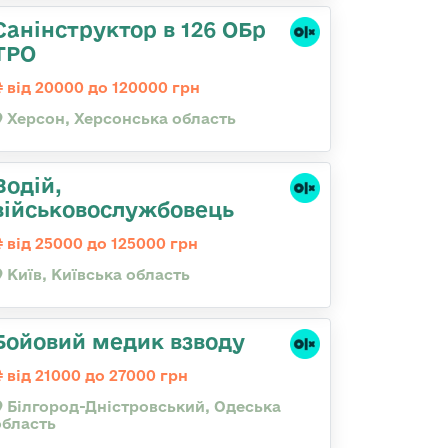
Санінструктор в 126 ОБр
ТРО
від 20000 до 120000 грн
Херсон, Херсонська область
Водій,
військовослужбовець
від 25000 до 125000 грн
Київ, Київська область
Бойовий медик взводу
від 21000 до 27000 грн
Білгород-Дністровський, Одеська
область