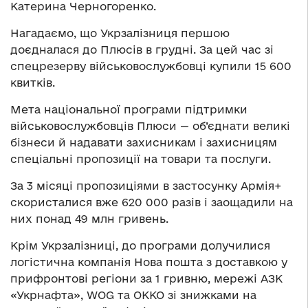
Катерина Черногоренко.
Нагадаємо, що Укрзалізниця першою
доєдналася до Плюсів в грудні. За цей час зі
спецрезерву військовослужбовці купили 15 600
квитків.
Мета національної програми підтримки
військовослужбовців Плюси — об’єднати великі
бізнеси й надавати захисникам і захисницям
спеціальні пропозиції на товари та послуги.
За 3 місяці пропозиціями в застосунку Армія+
скористалися вже 620 000 разів і заощадили на
них понад 49 млн гривень.
Крім Укрзалізниці, до програми долучилися
логістична компанія Нова пошта з доставкою у
прифронтові регіони за 1 гривню, мережі АЗК
«Укрнафта», WOG та ОККО зі знижками на