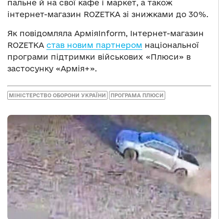
пальне й на свої кафе і маркет, а також
інтернет-магазин ROZETKA зі знижками до 30%.
Як повідомляла АрміяInform, Інтернет-магазин
ROZETKA
став новим партнером
національної
програми підтримки військових «Плюси» в
застосунку «Армія+».
МІНІСТЕРСТВО ОБОРОНИ УКРАЇНИ
ПРОГРАМА ПЛЮСИ