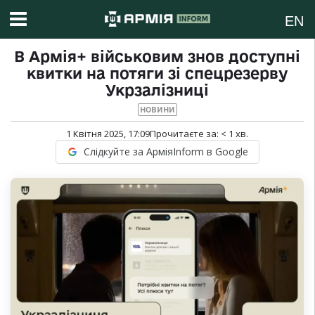
EN
В Армія+ військовим знов доступні
квитки на потяги зі спецрезерву
Укрзалізниці
НОВИНИ
1 Квітня 2025, 17:09
Прочитаєте за:
< 1
хв.
Слідкуйте за АрміяInform в Google