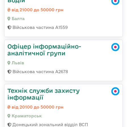
Водій
від 21000 до 50000 грн
Балта
Військова частина А1559
Офіцер інформаційно-
аналітичної групи
Львів
Військова частина А2678
Технік служби захисту
інформації
від 20100 до 50000 грн
Краматорськ
Донецький зональний відділ ВСП