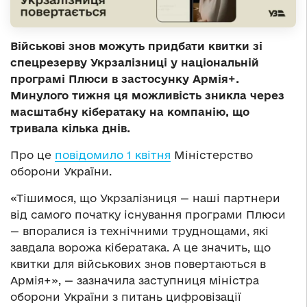
Військові знов можуть придбати квитки зі
спецрезерву Укрзалізниці у національній
програмі Плюси в застосунку Армія+.
Минулого тижня ця можливість зникла через
масштабну кібератаку на компанію, що
тривала кілька днів.
Про це
повідомило 1 квітня
Міністерство
оборони України.
«Тішимося, що Укрзалізниця — наші партнери
від самого початку існування програми Плюси
— впоралися із технічними труднощами, які
завдала ворожа кібератака. А це значить, що
квитки для військових знов повертаються в
Армія+», — зазначила заступниця міністра
оборони України з питань цифровізації