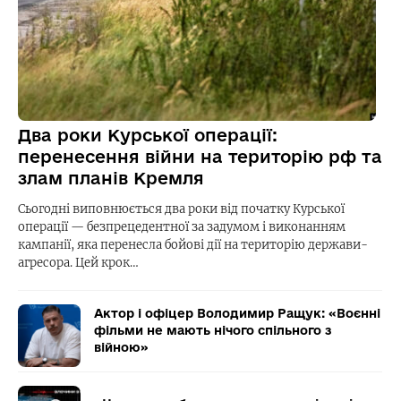
Два роки Курської операції:
перенесення війни на територію рф та
злам планів Кремля
Сьогодні виповнюється два роки від початку Курської
операції — безпрецедентної за задумом і виконанням
кампанії, яка перенесла бойові дії на територію держави-
агресора. Цей крок…
Актор і офіцер Володимир Ращук: «Воєнні
фільми не мають нічого спільного з
війною»