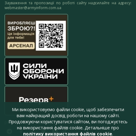
Зауваження та пропозиції по роботі сайту надсилайте на адресу:
webmaster@armyinform.com.ua
Ми використовуємо файли cookie, щоб забезпечити
вам найкращий досвід роботи на нашому сайті.
Продовжуючи користуватися сайтом, ви погоджуєтесь
press@armyinform.com.ua
на використання файлів cookie. Детальніше про
політику використання файлів cookie
.