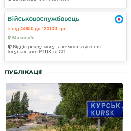
Військовослужбовець
від 44650 до 120100 грн
Миколаїв
Відділ рекрутингу та комплектування
Інгульського РТЦК та СП
ПУБЛІКАЦІЇ