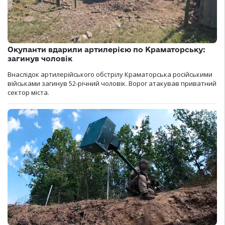
Окупанти вдарили артилерією по Краматорську:
загинув чоловік
Внаслідок артилерійського обстрілу Краматорська російськими
військами загинув 52-річний чоловік. Ворог атакував приватний
сектор міста.