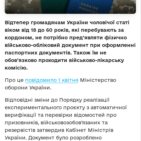
Відтепер громадянам України чоловічої статі
віком від 18 до 60 років, які перебувають за
кордоном, не потрібно пред’являти фізично
військово-обліковий документ при оформленні
паспортних документів. Також їм не
обов’язково проходити військово-лікарську
комісію.
Про це
повідомило 1 квітня
Міністерство
оборони України.
Відповідні зміни до Порядку реалізації
експериментального проєкту з автоматичної
верифікації та перевірки відомостей про
призовників, військовозобов’язаних та
резервістів затвердив Кабінет Міністрів
України. Документ було розроблено