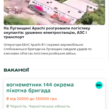
На Луганщині Apachi розгромили логістику
окупантів: уражено електростанцію, АЗС і
транспорт
Оператори ББпС Apachi 81-ї окремої аеромобільної
Слобожанської бригади на Луганщині завдали ударів по
ключових об’єктах логістики російських військ.
ВАКАНСІЇ
вогнеметник 144 окрема
піхотна бригада
від 20000 до 120000 грн
Чернігів, Чернігівська область