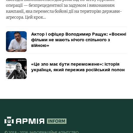
операції — безпрецедентної за задумом і виконанням
кампанії, яка перенесла бойові дії на територію держави-
агресора. Цей крок…
Актор і офіцер Володимир Ращук: «Воєнні
фільми не мають нічого спільного з
війною»
«Це зло має бути переможене»: історія
українця, який пережив російський полон
© 2018 - 2026, ІНФОРМАЦІЙНЕ АГЕНТСТВО,