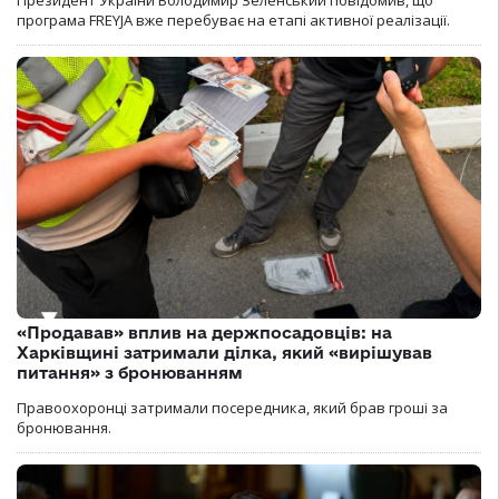
Президент України Володимир Зеленський повідомив, що
програма FREYJA вже перебуває на етапі активної реалізації.
«Продавав» вплив на держпосадовців: на
Харківщині затримали ділка, який «вирішував
питання» з бронюванням
Правоохоронці затримали посередника, який брав гроші за
бронювання.