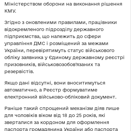
Міністерством оборони на виконання рішення
КМУ.
Згідно з оновленими правилами, працівники
відокремленого підрозділу державного
підприємства, що належить до сфери
управління ДМС і розміщений за межами
України, перевірятимуть статус військового
обліку заявника у Єдиному державному реєстрі
призовників, військовозобов’язаних та
резервістів.
Якщо дані відсутні, вони вноситимуться
автоматично, а Реєстр формуватиме
електронний військово-обліковий документ.
Раніше такий спрощений механізм діяв лише
для чоловіків віком від 18 до 25 років, які
зверталися за кордоном для оформлення
паспорта громадянина України або паспорта