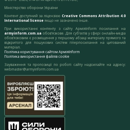
Міністерство оборони України
Контент доступний за ліцензією
Creative Commons Attribution 4.0
International license
якщо не зазначено інше.
При використанні контенту з сайту АрміяInform посилання на
armyinform.com.ua
обов’язкове. Для суб’єктів у сфері онлайн-медіа
обов’язковим є розміщення у першому абзаці матеріалу прямого та
відкритого для пошукових систем гіперпосилання на цитований
матеріал.
Політика користування сайтом АрміяInform
Політика використання файлів cookie
Зауваження та пропозиції по роботі сайту надсилайте на адресу:
webmaster@armyinform.com.ua