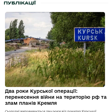
ПУБЛІКАЦІЇ
Два роки Курської операції:
перенесення війни на територію рф та
злам планів Кремля
Сьогодні виповнюється два роки від початку Курської