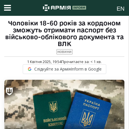
EN
Чоловіки 18-60 років за кордоном
зможуть отримати паспорт без
військово-облікового документа та
ВЛК
НОВИНИ
1 Квітня 2025, 19:54
Прочитаєте за:
< 1
хв.
Слідкуйте за АрміяInform в Google