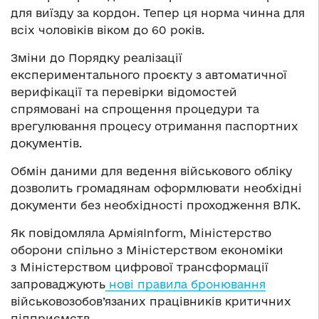
для виїзду за кордон. Тепер ця норма чинна для
всіх чоловіків віком до 60 років.
Зміни до Порядку реалізації
експериментального проєкту з автоматичної
верифікації та перевірки відомостей
спрямовані на спрощення процедури та
врегулювання процесу отримання паспортних
документів.
Обмін даними для ведення військового обліку
дозволить громадянам оформлювати необхідні
документи без необхідності проходження ВЛК.
Як повідомляла АрміяInform, Міністерство
оборони спільно з Міністерством економіки
з Міністерством цифрової трансформації
запроваджують
нові правила бронювання
військовозобов’язаних працівників критичних
підприємств.