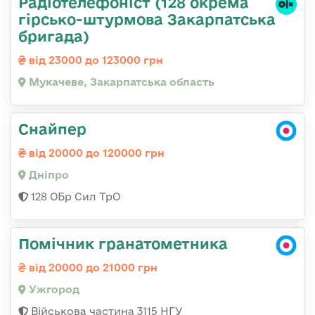
Радіотелефоніст (128 окрема
гірсько-штурмова Закарпатська
бригада)
від 23000 до 123000 грн
Мукачеве, Закарпатська область
Снайпер
від 20000 до 120000 грн
Дніпро
128 ОБр Сил ТрО
Помічник гранатометника
від 20000 до 21000 грн
Ужгород
Військова частина 3115 НГУ