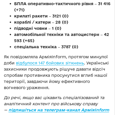
БПЛА оперативно-тактичного рівня ‒ 31 416
(+71)
крилаті ракети ‒ 3121 (0)
кораблі / катери ‒ 28 (0)
підводні човни ‒ 1 (0)
автомобільної техніки та автоцистерн ‒ 42
593 (+65)
спеціальна техніка ‒ 3787 (0)
Як повідомляла АрміяInform, протягом минулої
доби
відбулося 147 бойових зіткнень
. Українські
захисники продовжують рішуче давати відсіч
спробам противника просунутися вглиб нашої
території, завдаючи йому ефективного
вогневого ураження.
До речі, якщо вас цікавить спеціалізований та
аналітичний контент про військову справу
—
підпишіться на телеграм-канал АрміяInform