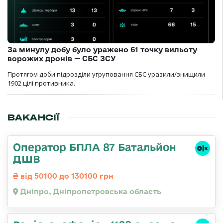
За минулу добу було уражено 61 точку вильоту
ворожих дронів — СБС ЗСУ
Протягом доби підрозділи угруповання СБС уразили/знищили
1902 цілі противника.
ВАКАНСІЇ
Оператор БПЛА 87 Батальйон
ДШВ
від 50100 до 130100 грн
Дніпро, Дніпропетровська область