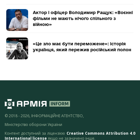
Актор і офіцер Володимир Ращук: «Воєнні
фільми не мають нічого спільного з
війною»
«Це зло має бути переможене»: історія
українця, який пережив російський полон
© 2018 - 2026, ІНФОРМАЦІЙНЕ АГЕНТСТВО,
Міністерство оборони України
Контент доступний за ліцензією
Creative Commons Attribution 4.0
International license
якщо не зазначено інше.