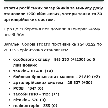
Втрати російських загарбників за минулу добу
становили 1230 військових, чотири танки та 30
артилерійських систем.
Про це 31 березня повідомили в Генеральному
штабі ВСУ.
Загальні бойові втрати противника з 24.02.22 по
21.03.25 орієнтовно становлять:
особового складу ‒ 915 230 (+1230) осіб
ліквідовано
танків ‒ 10 496 (+4)
бойових броньованих машин ‒ 21 819 (+3)
артилерійських систем ‒ 25 537 (+30)
РСЗВ ‒ 1347 (0)
засоби ППО ‒ 1123 (+1)
літаків ‒ 370 (0)
гелікоптерів ‒ 335 (0)