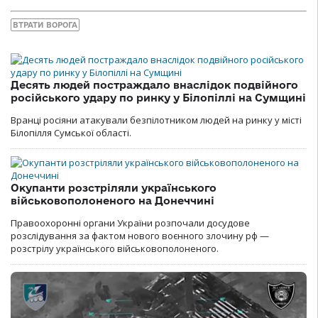
ВТРАТИ ВОРОГА
Десять людей постраждало внаслідок подвійного
російського удару по ринку у Білопіллі на Сумщині
Вранці росіяни атакували безпілотником людей на ринку у місті
Білопілля Сумської області.
Окупанти розстріляли українського
військовополоненого на Донеччині
Правоохоронні органи України розпочали досудове
розслідування за фактом нового воєнного злочину рф —
розстрілу українського військовополоненого.