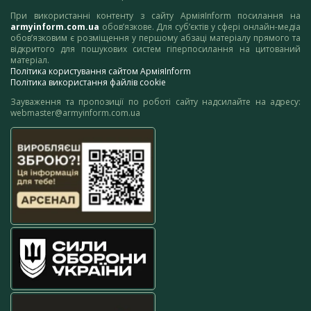
При використанні контенту з сайту АрміяInform посилання на
armyinform.com.ua
обов’язкове. Для суб’єктів у сфері онлайн-медіа
обов’язковим є розміщення у першому абзаці матеріалу прямого та
відкритого для пошукових систем гіперпосилання на цитований
матеріал.
Політика користування сайтом АрміяInform
Політика використання файлів cookie
Зауваження та пропозиції по роботі сайту надсилайте на адресу:
webmaster@armyinform.com.ua