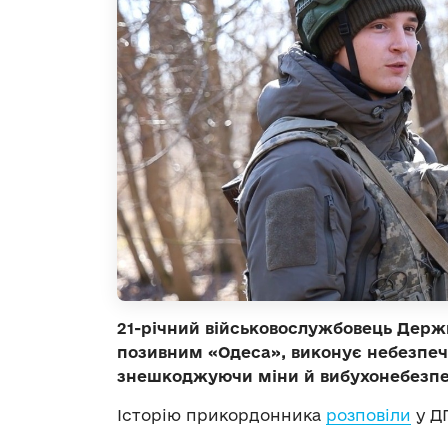
21-річний військовослужбовець Держ
позивним «Одеса», виконує небезпеч
знешкоджуючи міни й вибухонебезпе
Історію прикордонника
розповіли
у Д