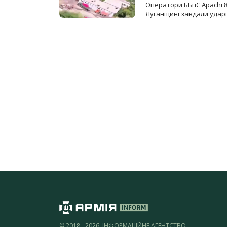
Оператори ББпС Apachi 8
Луганщині завдали ударів
© 2018 - 2026, ІНФОРМАЦІЙНЕ АГЕНТСТВО,