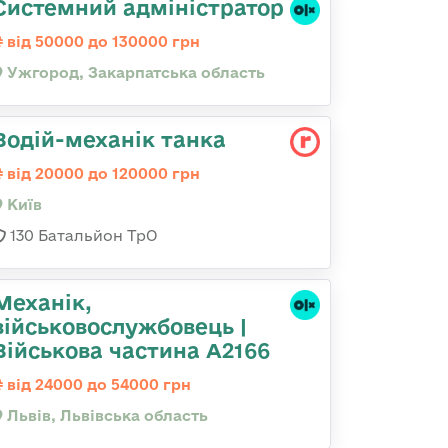
Системний адміністратор
від 50000 до 130000 грн
Ужгород, Закарпатська область
Водій-механік танка
від 20000 до 120000 грн
Київ
130 Батальйон ТрО
Механік,
військовослужбовець |
Військова частина А2166
від 24000 до 54000 грн
Львів, Львівська область