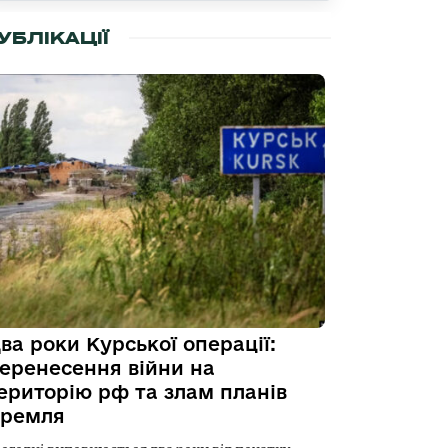
УБЛІКАЦІЇ
ва роки Курської операції:
еренесення війни на
ериторію рф та злам планів
ремля