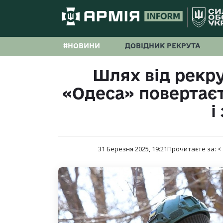
#НОВИНИ
ДОВІДНИК РЕКРУТА
Шлях від рекру
«Одеса» повертаєт
і
31 Березня 2025, 19:21
Прочитаєте за:
<