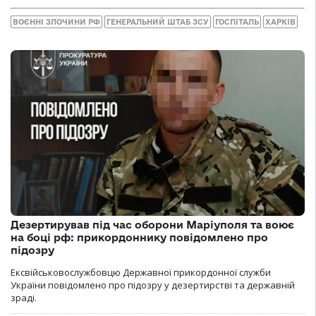
ВОЄННІ ЗЛОЧИНИ РФ
ГЕНЕРАЛЬНИЙ ШТАБ ЗСУ
ГОСПІТАЛЬ
ХАРКІВ
Дезертирував під час оборони Маріуполя та воює
на боці рф: прикордоннику повідомлено про
підозру
Ексвійськовослужбовцю Державної прикордонної служби
України повідомлено про підозру у дезертирстві та державній
зраді.