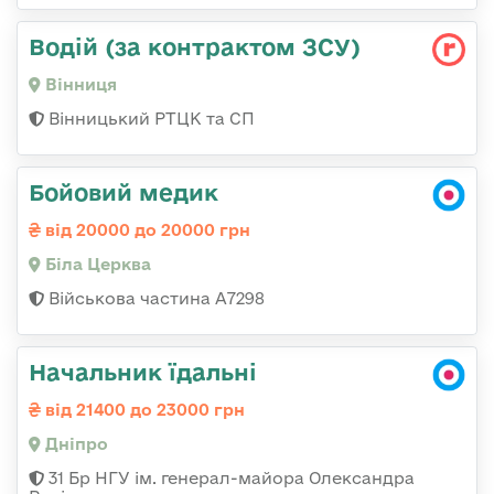
Водій (за контрактом ЗСУ)
Вінниця
Вінницький РТЦК та СП
Бойовий медик
від 20000 до 20000 грн
Біла Церква
Військова частина А7298
Начальник їдальні
від 21400 до 23000 грн
Дніпро
31 Бр НГУ ім. генерал-майора Олександра