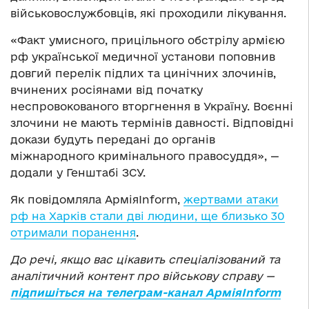
військовослужбовців, які проходили лікування.
«Факт умисного, прицільного обстрілу армією
рф української медичної установи поповнив
довгий перелік підлих та цинічних злочинів,
вчинених росіянами від початку
неспровокованого вторгнення в Україну. Воєнні
злочини не мають термінів давності. Відповідні
докази будуть передані до органів
міжнародного кримінального правосуддя», —
додали у Генштабі ЗСУ.
Як повідомляла АрміяInform,
жертвами атаки
рф на Харків стали дві людини, ще близько 30
отримали поранення
.
До речі, якщо вас цікавить спеціалізований та
аналітичний контент про військову справу —
підпишіться на телеграм-канал АрміяInform