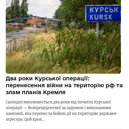
Два роки Курської операції:
перенесення війни на територію рф та
злам планів Кремля
Сьогодні виповнюється два роки від початку Курської
операції — безпрецедентної за задумом і виконанням
кампанії, яка перенесла бойові дії на територію держави-
агресора. Цей крок…