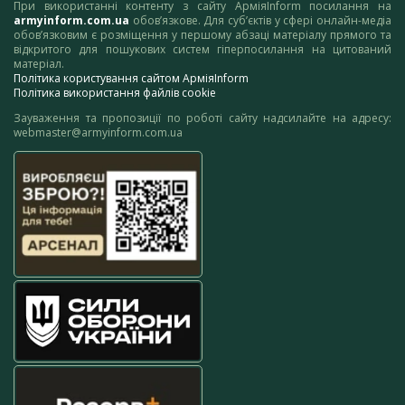
При використанні контенту з сайту АрміяInform посилання на
armyinform.com.ua
обов’язкове. Для суб’єктів у сфері онлайн-медіа
обов’язковим є розміщення у першому абзаці матеріалу прямого та
відкритого для пошукових систем гіперпосилання на цитований
матеріал.
Політика користування сайтом АрміяInform
Політика використання файлів cookie
Зауваження та пропозиції по роботі сайту надсилайте на адресу:
webmaster@armyinform.com.ua