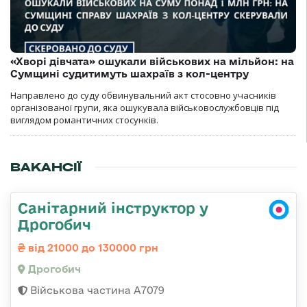
«Хворі дівчата» ошукали військових на мільйон: на
Сумщині судитимуть шахраїв з кол-центру
Направлено до суду обвинувальний акт стосовно учасників
організованої групи, яка ошукувала військовослужбовців під
виглядом романтичних стосунків.
ВАКАНСІЇ
Санітарний інструктор у
Дрогобич
від 21000 до 130000 грн
Дрогобич
Військова частина А7079