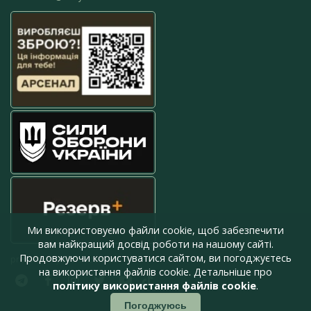
Ми використовуємо файли cookie, щоб забезпечити
вам найкращий досвід роботи на нашому сайті.
Продовжуючи користуватися сайтом, ви погоджуєтесь
press@armyinform.com.ua
на використання файлів cookie. Детальніше про
політику використання файлів cookie
.
Погоджуюсь