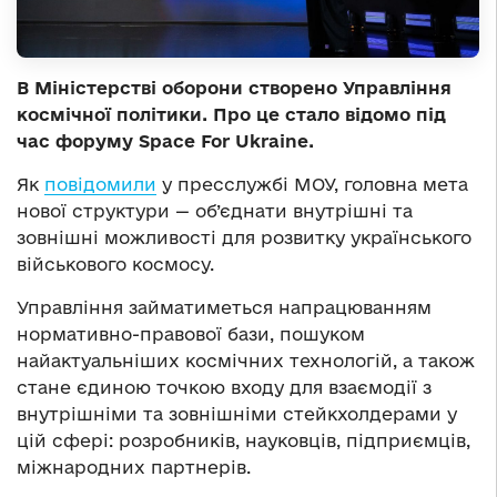
В Міністерстві оборони створено Управління
космічної політики. Про це стало відомо під
час форуму Space For Ukraine.
Як
повідомили
у пресслужбі МОУ, головна мета
нової структури — об’єднати внутрішні та
зовнішні можливості для розвитку українського
військового космосу.
Управління займатиметься напрацюванням
нормативно-правової бази, пошуком
найактуальніших космічних технологій, а також
стане єдиною точкою входу для взаємодії з
внутрішніми та зовнішніми стейкхолдерами у
цій сфері: розробників, науковців, підприємців,
міжнародних партнерів.