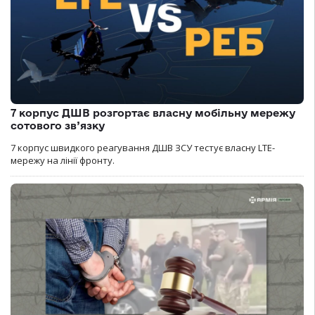
7 корпус ДШВ розгортає власну мобільну мережу
сотового зв’язку
7 корпус швидкого реагування ДШВ ЗСУ тестує власну LTE-
мережу на лінії фронту.