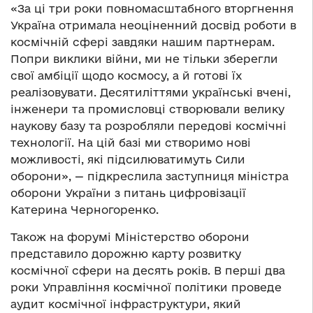
«За ці три роки повномасштабного вторгнення
Україна отримала неоціненний досвід роботи в
космічній сфері завдяки нашим партнерам.
Попри виклики війни, ми не тільки зберегли
свої амбіції щодо космосу, а й готові їх
реалізовувати. Десятиліттями українські вчені,
інженери та промисловці створювали велику
наукову базу та розробляли передові космічні
технології. На цій базі ми створимо нові
можливості, які підсилюватимуть Сили
оборони», — підкреслила заступниця міністра
оборони України з питань цифровізації
Катерина Черногоренко.
Також на форумі Міністерство оборони
представило дорожню карту розвитку
космічної сфери на десять років. В перші два
роки Управління космічної політики проведе
аудит космічної інфраструктури, який