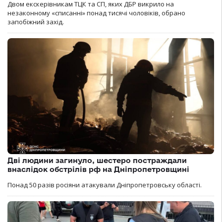
Двом екскерівникам ТЦК та СП, яких ДБР викрило на
незаконному «списанні» понад тисячі чоловіків, обрано
запобіжний захід.
Дві людини загинуло, шестеро постраждали
внаслідок обстрілів рф на Дніпропетровщині
Понад 50 разів росіяни атакували Дніпропетровську області.