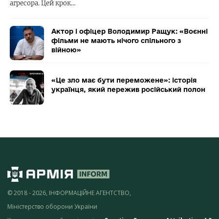
агресора. Цей крок…
Актор і офіцер Володимир Ращук: «Воєнні
фільми не мають нічого спільного з
війною»
«Це зло має бути переможене»: історія
українця, який пережив російський полон
© 2018 - 2026, ІНФОРМАЦІЙНЕ АГЕНТСТВО,
Міністерство оборони України