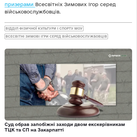
призерами
Всесвітніх Зимових Ігор серед
військовослужбовців.
ВІДДІЛ ФІЗИЧНОЇ КУЛЬТУРИ І СПОРТУ МОУ
ВСЕСВІТНІ ЗИМОВІ ІГРИ СЕРЕД ВІЙСЬКОВОСЛУЖБОВЦІВ
Суд обрав запобіжні заходи двом екскерівникам
ТЦК та СП на Закарпатті