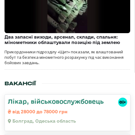
Два запасні виходи, арсенал, склади, спальня:
мінометники облаштували позицію під землею
Прикордонники підрозділу «Щит» показали, як влаштований
побут та безпека мінометного розрахунку під час виконання
бойових завдань.
ВАКАНСІЇ
Лікар, військовослужбовець
від 28000 до 78000 грн
Болград, Одеська область