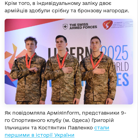
Крім того, в індивідуальному заліку двоє
армійців здобули срібну та бронзову нагороди.
Як повідомляла АрміяInform, представники 9-
го Спортивного клубу (м. Одеса) Григорій
Ільчишин та Костянтин Павленко
стали
першими в історії України