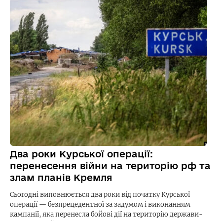
Два роки Курської операції:
перенесення війни на територію рф та
злам планів Кремля
Сьогодні виповнюється два роки від початку Курської
операції — безпрецедентної за задумом і виконанням
кампанії, яка перенесла бойові дії на територію держави-