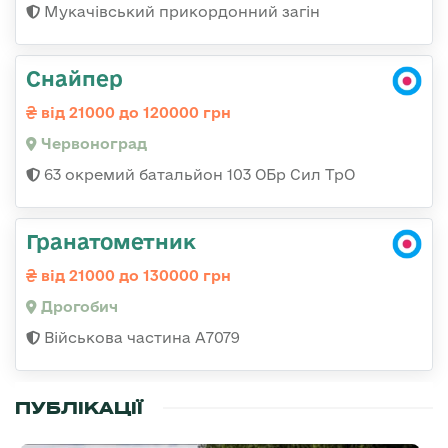
Мукачівський прикордонний загін
Снайпер
від 21000 до 120000 грн
Червоноград
63 окремий батальйон 103 ОБр Сил ТрО
Гранатометник
від 21000 до 130000 грн
Дрогобич
Військова частина А7079
ПУБЛІКАЦІЇ