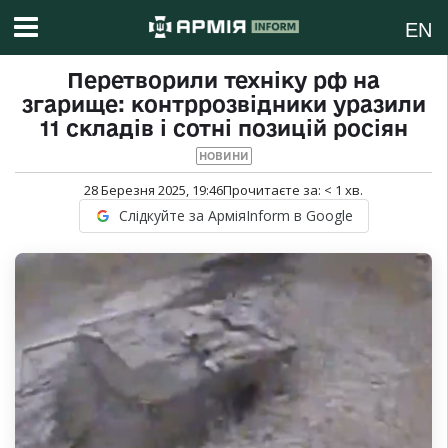
EN
Перетворили техніку рф на
згарище: контррозвідники уразили
11 складів і сотні позицій росіян
НОВИНИ
28 Березня 2025, 19:46
Прочитаєте за:
< 1
хв.
Слідкуйте за АрміяInform в Google