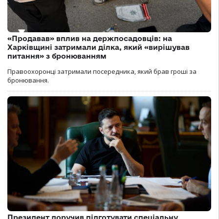
«Продавав» вплив на держпосадовців: на
Харківщині затримали ділка, який «вирішував
питання» з бронюванням
Правоохоронці затримали посередника, який брав гроші за
бронювання.
Президент доручив підготувати спеціальну