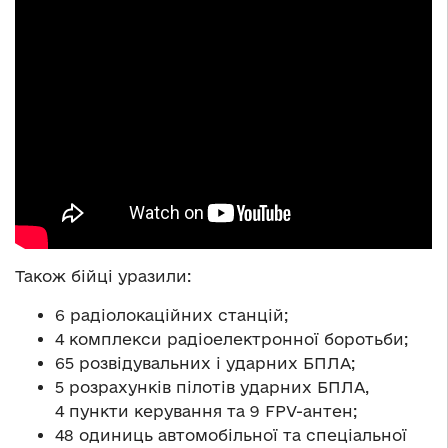
Також бійці уразили:
6 радіолокаційних станцій;
4 комплекси радіоелектронної боротьби;
65 розвідувальних і ударних БПЛА;
5 розрахунків пілотів ударних БПЛА,
4 пункти керування та 9 FPV-антен;
48 одиниць автомобільної та спеціальної