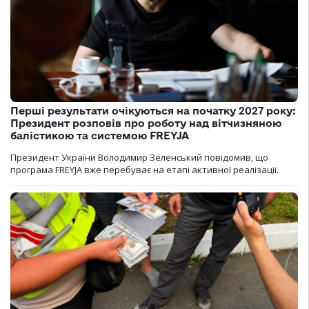
Перші результати очікуються на початку 2027 року:
Президент розповів про роботу над вітчизняною
балістикою та системою FREYJA
Президент України Володимир Зеленський повідомив, що
програма FREYJA вже перебуває на етапі активної реалізації.