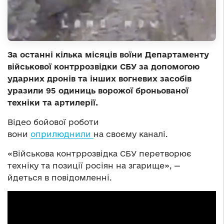
За останні кілька місяців воїни Департаменту
військової контррозвідки СБУ за допомогою
ударних дронів та інших вогневих засобів
уразили 95 одиниць ворожої броньованої
техніки та артилерії.
Відео бойової роботи
вони
оприлюднили
на своєму каналі.
«Військова контррозвідка СБУ перетворює
техніку та позиції росіян на згарище», —
йдеться в повідомленні.