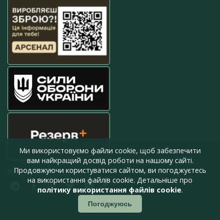
Ми використовуємо файли cookie, щоб забезпечити
вам найкращий досвід роботи на нашому сайті.
Продовжуючи користуватися сайтом, ви погоджуєтесь
press@armyinform.com.ua
на використання файлів cookie. Детальніше про
політику використання файлів cookie
.
Погоджуюсь