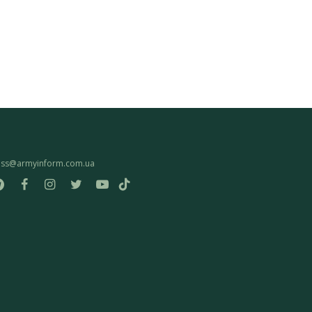
ess@armyinform.com.ua