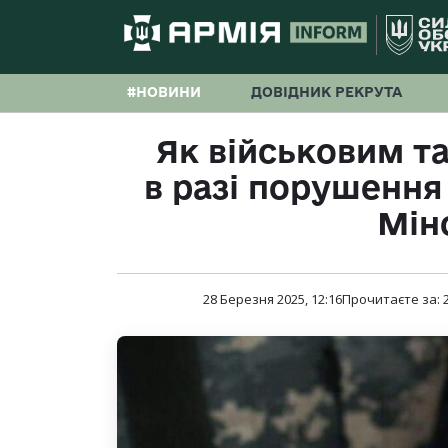
#НОВИНИ
ДОВІДНИК РЕКРУТА
Як військовим та
в разі порушення 
Мін
28 Березня 2025, 12:16
Прочитаєте за: