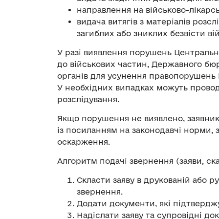
направлення на військово-лікарсь
видача витягів з матеріалів розс
загиблих або зниклих безвісти ві
У разі виявлення порушень Центральн
до військових частин, Державного бюр
органів для усунення правопорушень 
У необхідних випадках можуть провод
розслідування.
Якщо порушення не виявлено, заявник
із посиланням на законодавчі норми,
оскарження.
Алгоритм подачі звернення (заяви, ска
Скласти заяву в друкованій або 
звернення.
Додати документи, які підтвердж
Надіслати заяву та супровідні до