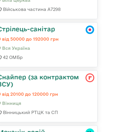
Біла Церква
Військова частина А7298
Стрілець-санітар
від 50000 до 192000 грн
Вся Україна
42 ОМБр
Снайпер (за контрактом
ЗСУ)
від 20100 до 120000 грн
Вінниця
Вінницький РТЦК та СП