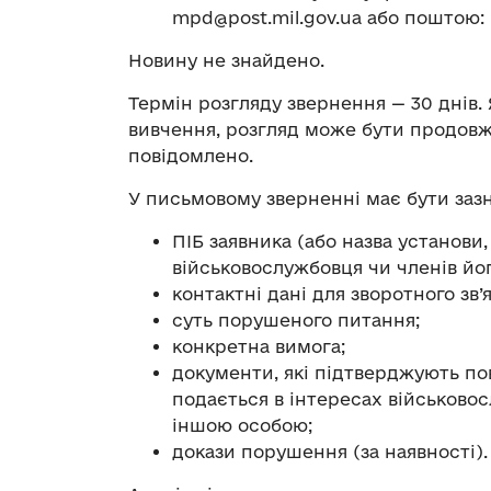
mpd@post.mil.gov.ua
або поштою: п
Новину не знайдено.
Термін розгляду звернення — 30 днів
вивчення, розгляд може бути продовже
повідомлено.
У письмовому зверненні має бути заз
ПІБ заявника (або назва установи
військовослужбовця чи членів його
контактні дані для зворотного зв’я
суть порушеного питання;
конкретна вимога;
документи, які підтверджують по
подається в інтересах військовос
іншою особою;
докази порушення (за наявності).