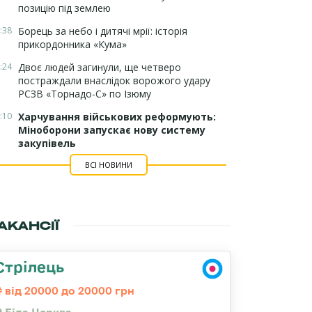
позицію під землею
:38
Борець за небо і дитячі мрії: історія
прикордонника «Кума»
:24
Двоє людей загинули, ще четверо
постраждали внаслідок ворожого удару
РСЗВ «Торнадо-С» по Ізюму
:10
Харчування військових реформують:
Міноборони запускає нову систему
закупівель
ВСІ НОВИНИ
АКАНСІЇ
Стрілець
від 20000 до 20000 грн