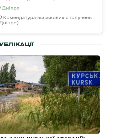
Дніпро
Комендатура військових сполучень
(Дніпро)
УБЛІКАЦІЇ