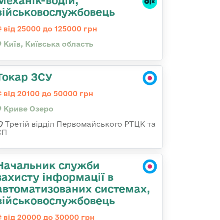
Механік-водій,
військовослужбовець
від 25000 до 125000 грн
Київ, Київська область
Токар ЗСУ
від 20100 до 50000 грн
Криве Озеро
Третій відділ Первомайського РТЦК та
СП
Начальник служби
захисту інформації в
автоматизованих системах,
військовослужбовець
від 20000 до 30000 грн