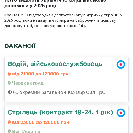
НАТО виділить Україні €70 млрд військової
допомоги у 2026 році
Країни НАТО підтвердили довгострокову підтримку України: у
2026 році вони нададуть €70 млрд на озброєння, військову
допомогу та підготовку українських воїнів.
ВАКАНСІЇ
Водій, військовослужбовець
від 21000 до 120000 грн
Червоноград
63 окремий батальйон 103 ОБр Сил ТрО
Стрілець (контракт 18-24, 1 рік)
від 23000 до 120000 грн
Вся Україна