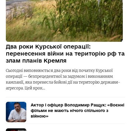
Два роки Курської операції:
перенесення війни на територію рф та
злам планів Кремля
Сьогодні виповнюється два роки від початку Курської
операції — безпрецедентної за задумом і виконанням
кампанії, яка перенесла бойові дії на територію держави-
агресора. Цей крок…
Актор і офіцер Володимир Ращук: «Воєнні
фільми не мають нічого спільного з
війною»