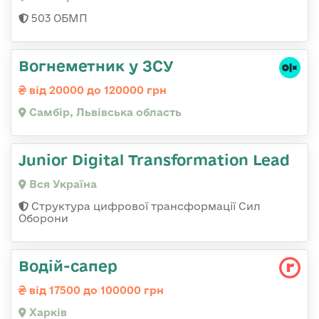
503 ОБМП
Вогнеметник у ЗСУ
від 20000 до 120000 грн
Самбір, Львівська область
Junior Digital Transformation Lead
Вся Україна
Структура цифрової трансформації Сил
Оборони
Водій-сапер
від 17500 до 100000 грн
Харків