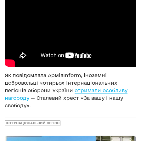
Як повідомляла АрміяInform, іноземні
добровольці чотирьох Інтернаціональних
легіонів оборони України
отримали особливу
нагороду
— Сталевий хрест «За вашу і нашу
свободу».
ІНТЕРНАЦІОНАЛЬНИЙ ЛЕГІОН