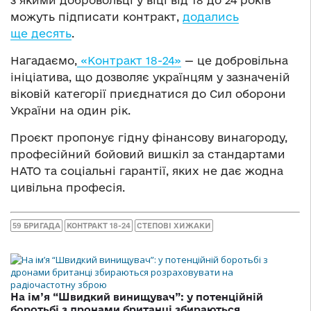
можуть підписати контракт,
додались
ще десять
.
Нагадаємо,
«Контракт 18-24»
— це добровільна
ініціатива, що дозволяє українцям у зазначеній
віковій категорії приєднатися до Сил оборони
України на один рік.
Проєкт пропонує гідну фінансову винагороду,
професійний бойовий вишкіл за стандартами
НАТО та соціальні гарантії, яких не дає жодна
цивільна професія.
59 БРИГАДА
КОНТРАКТ 18-24
СТЕПОВІ ХИЖАКИ
На ім’я “Швидкий винищувач”: у потенційній
боротьбі з дронами британці збираються