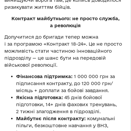
ризикувати життям бійців.
Контракт майбутнього: не просто служба,
а революція
Долучитися до бригади тепер можна
і за програмою «Контракт 18-24». Це не просто
можливість стати частиною інноваційного
підрозділу — це шанс бути на передовій
військової революції.
Фінансова підтримка:
1 000 000 грн за
підписання контракту, до 120 000 грн/
місяць + доплати за бойові завдання.
Якісна підготовка:
45 днів бойової
підготовки, 14+ днів фахових тренувань,
2 тижні злагодження в підрозділі.
Майбутнє після контракту:
комунальні
пільги, безкоштовне навчання у ВНЗ,