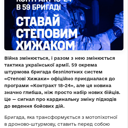
Війна змінюється, і разом з нею змінюється
тактика української армії. 59 окрема
штурмова бригада безпілотних систем
«Степові Хижаки» офіційно приєдналася до
програми «Контракт 18-24», але ця новина
значно глибша, ніж просто набір нових бійців.
Це — сигнал про кардинальну зміну підходів
до ведення бойових дій.
Бригада, яка трансформується з мотопіхотної
в дроново-штурмову, ставить перед собою