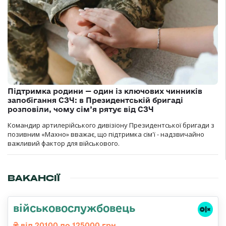
Підтримка родини — один із ключових чинників
запобігання СЗЧ: в Президентській бригаді
розповіли, чому сім’я рятує від СЗЧ
Командир артилерійського дивізіону Президентської бригади з
позивним «Махно» вважає, що підтримка сім'ї - надзвичайно
важливий фактор для військового.
ВАКАНСІЇ
військовослужбовець
від 20100 до 125000 грн