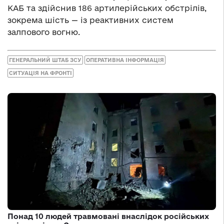
КАБ та здійснив 186 артилерійських обстрілів,
зокрема шість — із реактивних систем
залпового вогню.
ГЕНЕРАЛЬНИЙ ШТАБ ЗСУ
ОПЕРАТИВНА ІНФОРМАЦІЯ
СИТУАЦІЯ НА ФРОНТІ
Понад 10 людей травмовані внаслідок російських