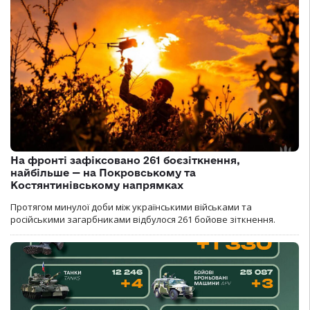
На фронті зафіксовано 261 боєзіткнення,
найбільше — на Покровському та
Костянтинівському напрямках
Протягом минулої доби між українськими військами та
російськими загарбниками відбулося 261 бойове зіткнення.