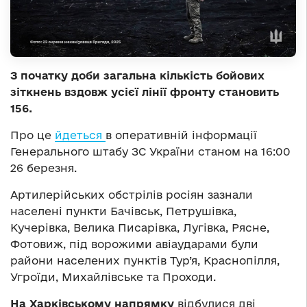
З початку доби загальна кількість бойових
зіткнень вздовж усієї лінії фронту становить
156.
Про це
йдеться
в оперативній інформації
Генерального штабу ЗС України станом на 16:00
26 березня.
Артилерійських обстрілів росіян зазнали
населені пункти Бачівськ, Петрушівка,
Кучерівка, Велика Писарівка, Лугівка, Рясне,
Фотовиж, під ворожими авіаударами були
райони населених пунктів Тур’я, Краснопілля,
Угроїди, Михайлівське та Проходи.
На Харківському напрямку
відбулися дві