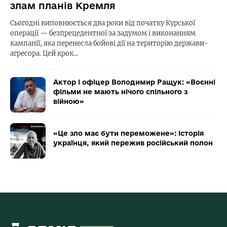
злам планів Кремля
Сьогодні виповнюється два роки від початку Курської
операції — безпрецедентної за задумом і виконанням
кампанії, яка перенесла бойові дії на територію держави-
агресора. Цей крок…
Актор і офіцер Володимир Ращук: «Воєнні
фільми не мають нічого спільного з
війною»
«Це зло має бути переможене»: історія
українця, який пережив російський полон