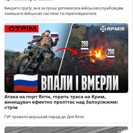
Викрито групу, яка за гроші допомагала військовослужбовцям
залишати військові частини та переховуватися.
Атака на порт Ялти, горить траса на Крим,
винищувач ефектно пролітає над Запоріжжям:
стрім
ГУР провело морський парад до Дня Ялти.