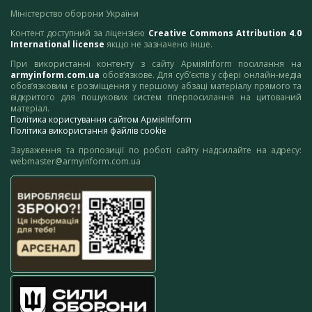
Міністерство оборони України
Контент доступний за ліцензією
Creative Commons Attribution 4.0
International license
якщо не зазначено інше.
При використанні контенту з сайту АрміяInform посилання на
armyinform.com.ua
обов’язкове. Для суб’єктів у сфері онлайн-медіа
обов’язковим є розміщення у першому абзаці матеріалу прямого та
відкритого для пошукових систем гіперпосилання на цитований
матеріал.
Політика користування сайтом АрміяInform
Політика використання файлів cookie
Зауваження та пропозиції по роботі сайту надсилайте на адресу:
webmaster@armyinform.com.ua