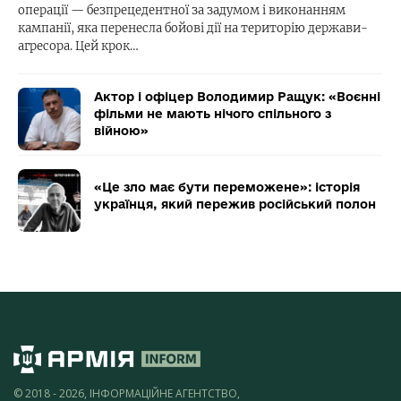
операції — безпрецедентної за задумом і виконанням
кампанії, яка перенесла бойові дії на територію держави-
агресора. Цей крок…
Актор і офіцер Володимир Ращук: «Воєнні
фільми не мають нічого спільного з
війною»
«Це зло має бути переможене»: історія
українця, який пережив російський полон
© 2018 - 2026, ІНФОРМАЦІЙНЕ АГЕНТСТВО,