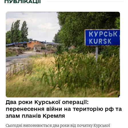
ПУБЛІКАЦІЇ
Два роки Курської операції:
перенесення війни на територію рф та
злам планів Кремля
Сьогодні виповнюється два роки від початку Курської