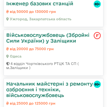
Інженер базових станцій
від 50000 до 130000 грн
Ужгород, Закарпатська область
Військовослужбовець (Збройні
Сили України) у Заліщики
від 20000 до 75000 грн
Одеса
4 відділ Чортківського РТЦК ТА СП (
м.Заліщики )
Начальник майстеpні з ремонту
озбpоєння і техніки,
військовослужбовець
від 25000 до 125000 грн