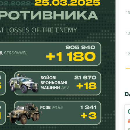
13
13
12
В