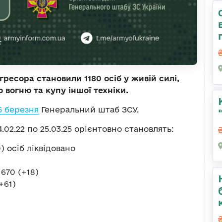
гресора становили 1180 осіб у живій силі,
 вогню та купу іншої техніки.
5 березня
Генеральний штаб ЗСУ.
.02.22 по 25.03.25 орієнтовно становлять:
) осіб ліквідовано
 670 (+18)
+61)