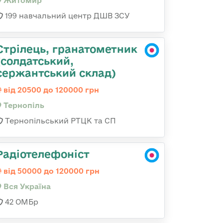
Житомир
199 навчальний центр ДШВ ЗСУ
Стрілець, гранатометник
(солдатський,
сержантський склад)
від 20500 до 120000 грн
Тернопіль
Тернопільський РТЦК та СП
Радіотелефоніст
від 50000 до 120000 грн
Вся Україна
42 ОМБр