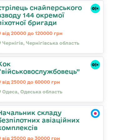
стрілець снайперського
взводу 144 окремої
піхотної бригади
від 20000 до 120000 грн
Чернігів, Чернігівська область
Кок
“військовослужбовець”
від 25000 до 60000 грн
Одеса, Одеська область
Начальник складу
безпілотних авіаційних
комплексів
від 25000 до 30000 грн