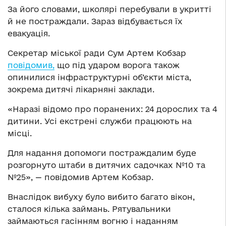
За його словами, школярі перебували в укритті
й не постраждали. Зараз відбувається їх
евакуація.
Секретар міської ради Сум Артем Кобзар
повідомив,
що під ударом ворога також
опинилися інфраструктурні об’єкти міста,
зокрема дитячі лікарняні заклади.
«Наразі відомо про поранених: 24 дорослих та 4
дитини. Усі екстрені служби працюють на
місці.
Для надання допомоги постраждалим буде
розгорнуто штаби в дитячих садочках №10 та
№25», — повідомив Артем Кобзар.
Внаслідок вибуху було вибито багато вікон,
сталося кілька займань. Рятувальники
займаються гасінням вогню і наданням