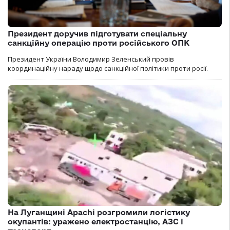
Президент доручив підготувати спеціальну
санкційну операцію проти російського ОПК
Президент України Володимир Зеленський провів
координаційну нараду щодо санкційної політики проти росії.
На Луганщині Apachi розгромили логістику
окупантів: уражено електростанцію, АЗС і