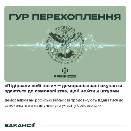
«Підірвали собі ноги» — деморалізовані окупанти
вдаються до самокаліцтва, щоб не йти у штурми
Деморалізовані російські військові продовжують вдаватися до
самокаліцтва в надії уникнути участі у бойових діях.
ВАКАНСІЇ