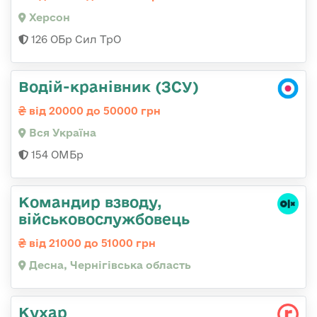
Херсон
126 ОБр Сил ТрО
Водій-кранівник (ЗСУ)
від 20000 до 50000 грн
Вся Україна
154 ОМБр
Командир взводу,
військовослужбовець
від 21000 до 51000 грн
Десна, Чернігівська область
Кухар