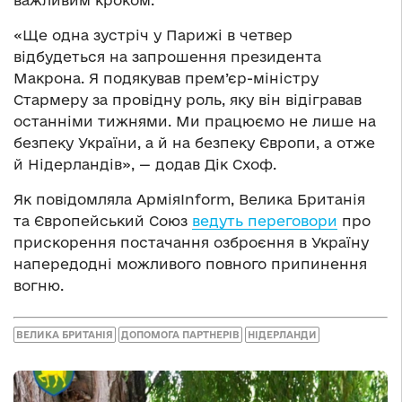
«Ще одна зустріч у Парижі в четвер
відбудеться на запрошення президента
Макрона. Я подякував прем’єр-міністру
Стармеру за провідну роль, яку він відігравав
останніми тижнями. Ми працюємо не лише на
безпеку України, а й на безпеку Європи, а отже
й Нідерландів», — додав Дік Схоф.
Як повідомляла АрміяInform, Велика Британія
та Європейський Союз
ведуть переговори
про
прискорення постачання озброєння в Україну
напередодні можливого повного припинення
вогню.
ВЕЛИКА БРИТАНІЯ
ДОПОМОГА ПАРТНЕРІВ
НІДЕРЛАНДИ