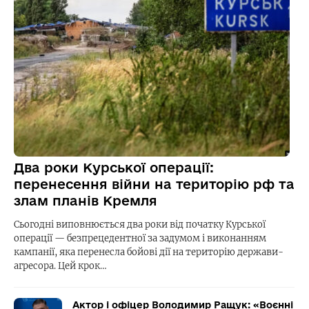
Два роки Курської операції:
перенесення війни на територію рф та
злам планів Кремля
Сьогодні виповнюється два роки від початку Курської
операції — безпрецедентної за задумом і виконанням
кампанії, яка перенесла бойові дії на територію держави-
агресора. Цей крок…
Актор і офіцер Володимир Ращук: «Воєнні