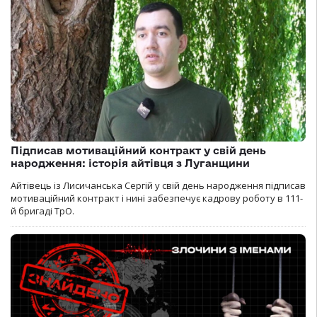
Підписав мотиваційний контракт у свій день
народження: історія айтівця з Луганщини
Айтівець із Лисичанська Сергій у свій день народження підписав
мотиваційний контракт і нині забезпечує кадрову роботу в 111-
й бригаді ТрО.