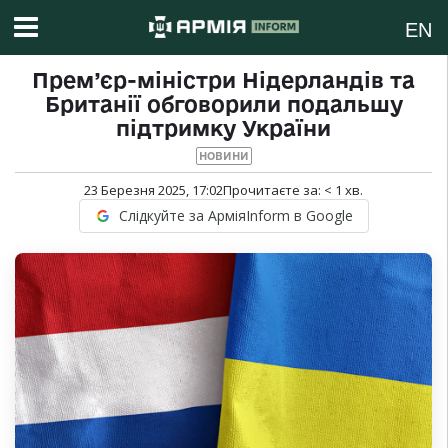
EN
Прем’єр-міністри Нідерландів та
Британії обговорили подальшу
підтримку України
НОВИНИ
23 Березня 2025, 17:02
Прочитаєте за:
< 1
хв.
Слідкуйте за АрміяInform в Google