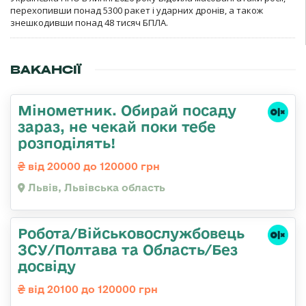
перехопивши понад 5300 ракет і ударних дронів, а також
знешкодивши понад 48 тисяч БПЛА.
ВАКАНСІЇ
Мінометник. Обирай посаду
зараз, не чекай поки тебе
розподілять!
від 20000 до 120000 грн
Львів, Львівська область
Робота/Військовослужбовець
ЗСУ/Полтава та Область/Без
досвіду
від 20100 до 120000 грн