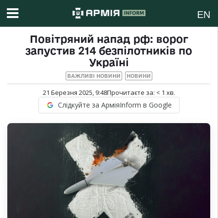
EN
Повітряний напад рф: ворог
запустив 214 безпілотників по
Україні
ВАЖЛИВІ НОВИНИ
НОВИНИ
21 Березня 2025, 9:48
Прочитаєте за:
< 1
хв.
Слідкуйте за АрміяInform в Google