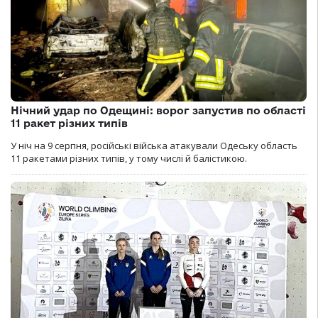
Нічний удар по Одещині: ворог запустив по області
11 ракет різних типів
У ніч на 9 серпня, російські війська атакували Одеську область
11 ракетами різних типів, у тому числі й балістикою.