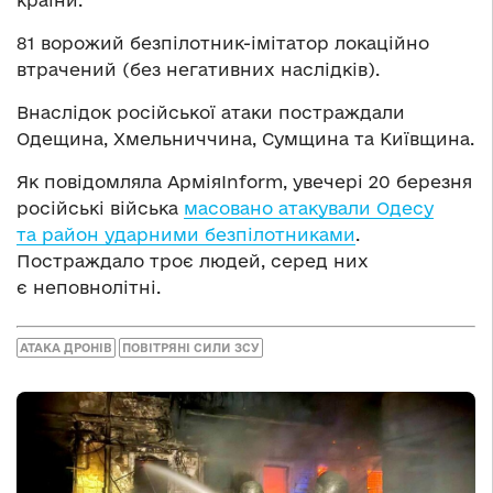
81 ворожий безпілотник-імітатор локаційно
втрачений (без негативних наслідків).
Внаслідок російської атаки постраждали
Одещина, Хмельниччина, Сумщина та Київщина.
Як повідомляла АрміяInform, увечері 20 березня
російські війська
масовано атакували Одесу
та район ударними безпілотниками
.
Постраждало троє людей, серед них
є неповнолітні.
АТАКА ДРОНІВ
ПОВІТРЯНІ СИЛИ ЗСУ