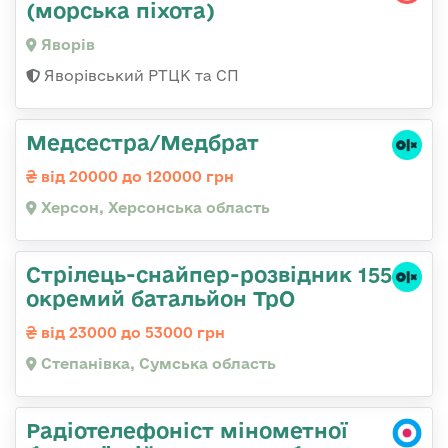
(морська піхота)
Яворів
Яворівський РТЦК та СП
Медсестра/Медбрат
від 20000 до 120000 грн
Херсон, Херсонська область
Стрілець-снайпер-розвідник 155
окремий батальйон ТрО
від 23000 до 53000 грн
Степанівка, Сумська область
Радіотелефоніст мінометної