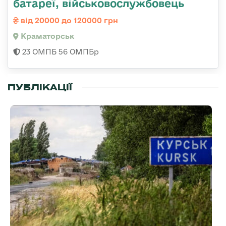
батареї, військовослужбовець
від 20000 до 120000 грн
Краматорськ
23 ОМПБ 56 ОМПБр
ПУБЛІКАЦІЇ