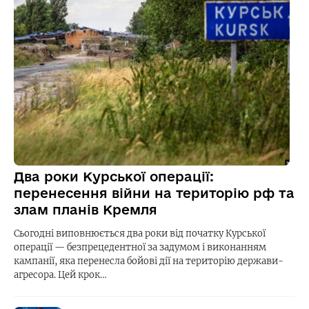
Два роки Курської операції:
перенесення війни на територію рф та
злам планів Кремля
Сьогодні виповнюється два роки від початку Курської
операції — безпрецедентної за задумом і виконанням
кампанії, яка перенесла бойові дії на територію держави-
агресора. Цей крок…