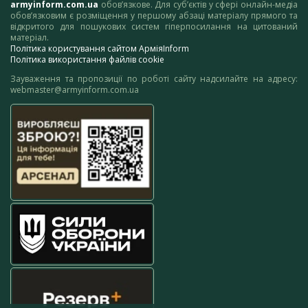
armyinform.com.ua
обов’язкове. Для суб’єктів у сфері онлайн-медіа
обов’язковим є розміщення у першому абзаці матеріалу прямого та
відкритого для пошукових систем гіперпосилання на цитований
матеріал.
Політика користування сайтом АрміяInform
Політика використання файлів cookie
Зауваження та пропозиції по роботі сайту надсилайте на адресу:
webmaster@armyinform.com.ua