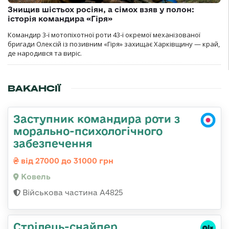
Знищив шістьох росіян, а сімох взяв у полон:
історія командира «Гіря»
Командир 3-ї мотопіхотної роти 43-ї окремої механізованої
бригади Олексій із позивним «Гіря» захищає Харківщину — край,
де народився та виріс.
ВАКАНСІЇ
Заступник командира роти з
морально-психологічного
забезпечення
від 27000 до 31000 грн
Ковель
Військова частина А4825
Стрілець-снайпер