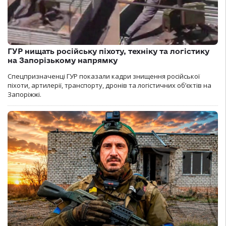
ГУР нищать російську піхоту, техніку та логістику
на Запорізькому напрямку
Спецпризначенці ГУР показали кадри знищення російської
піхоти, артилерії, транспорту, дронів та логістичних об’єктів на
Запоріжжі.