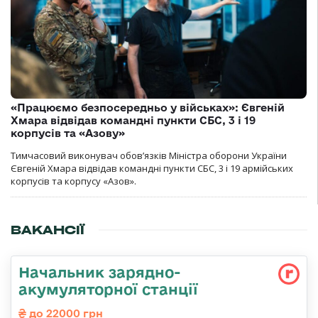
«Працюємо безпосередньо у військах»: Євгеній
Хмара відвідав командні пункти СБС, 3 і 19
корпусів та «Азову»
Тимчасовий виконувач обов’язків Міністра оборони України
Євгеній Хмара відвідав командні пункти СБС, 3 і 19 армійських
корпусів та корпусу «Азов».
ВАКАНСІЇ
Начальник зарядно-
акумуляторної станції
до 22000 грн