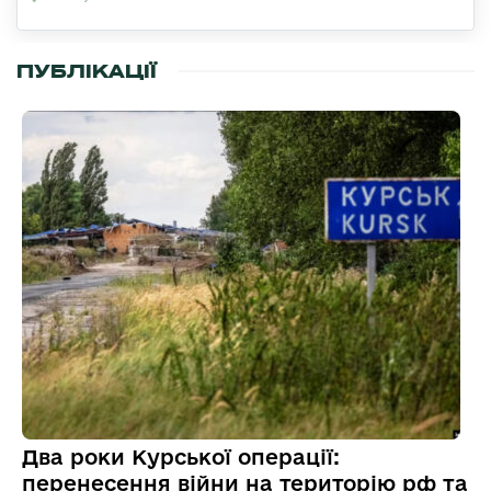
ПУБЛІКАЦІЇ
Два роки Курської операції:
перенесення війни на територію рф та