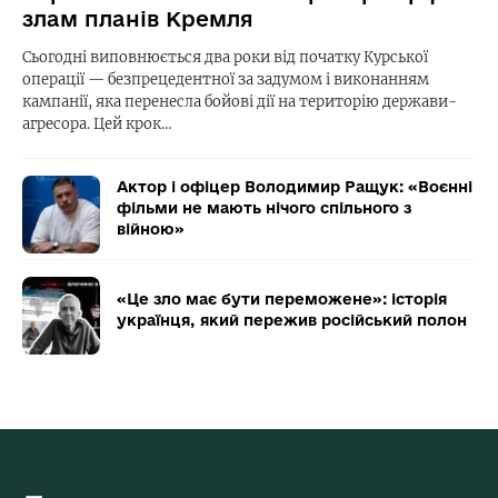
злам планів Кремля
Сьогодні виповнюється два роки від початку Курської
операції — безпрецедентної за задумом і виконанням
кампанії, яка перенесла бойові дії на територію держави-
агресора. Цей крок…
Актор і офіцер Володимир Ращук: «Воєнні
фільми не мають нічого спільного з
війною»
«Це зло має бути переможене»: історія
українця, який пережив російський полон