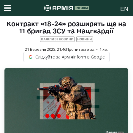
EN
Контракт «18-24» розширять ще на
11 бригад ЗСУ та Нацгвардії
ВАЖЛИВІ НОВИНИ
НОВИНИ
21 Березня 2025, 21:46
Прочитаєте за:
< 1
хв.
Слідкуйте за АрміяInform в Google