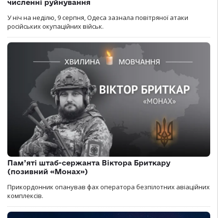
численні руйнування
У ніч на неділю, 9 серпня, Одеса зазнала повітряної атаки
російських окупаційних військ.
Пам’яті штаб-сержанта Віктора Бриткару
(позивний «Монах»)
Прикордонник опанував фах оператора безпілотних авіаційних
комплексів.