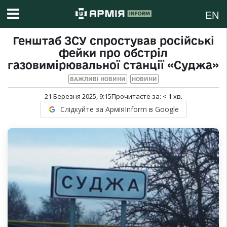
EN
Генштаб ЗСУ спростував російські
фейки про обстріл
газовимірювальної станції «Суджа»
ВАЖЛИВІ НОВИНИ
НОВИНИ
21 Березня 2025, 9:15
Прочитаєте за:
< 1
хв.
Слідкуйте за АрміяInform в Google