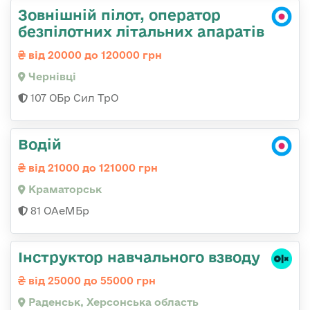
Зовнішній пілот, оператор
безпілотних літальних апаратів
від 20000 до 120000 грн
Чернівці
107 ОБр Сил ТрО
Водій
від 21000 до 121000 грн
Краматорськ
81 ОАеМБр
Інструктор навчального взводу
від 25000 до 55000 грн
Раденськ, Херсонська область