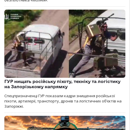
безпілотника «Молнія».
ГУР нищать російську піхоту, техніку та логістику
на Запорізькому напрямку
Спецпризначенці ГУР показали кадри знищення російської
піхоти, артилерії, транспорту, дронів та логістичних об’єктів на
Запоріжжі.