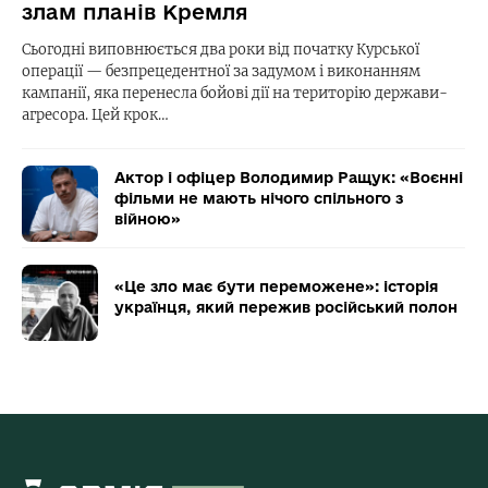
злам планів Кремля
Сьогодні виповнюється два роки від початку Курської
операції — безпрецедентної за задумом і виконанням
кампанії, яка перенесла бойові дії на територію держави-
агресора. Цей крок…
Актор і офіцер Володимир Ращук: «Воєнні
фільми не мають нічого спільного з
війною»
«Це зло має бути переможене»: історія
українця, який пережив російський полон