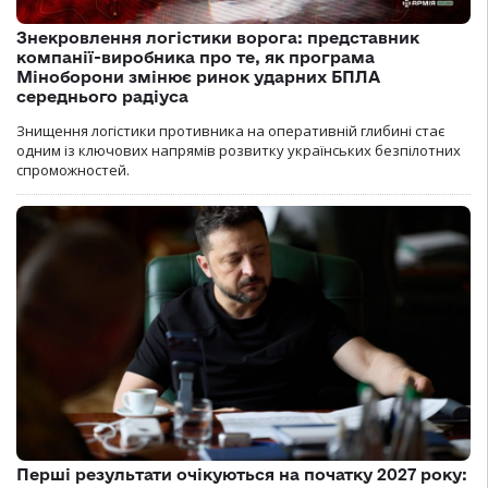
Знекровлення логістики ворога: представник
компанії-виробника про те, як програма
Міноборони змінює ринок ударних БПЛА
середнього радіуса
Знищення логістики противника на оперативній глибині стає
одним із ключових напрямів розвитку українських безпілотних
спроможностей.
Перші результати очікуються на початку 2027 року: