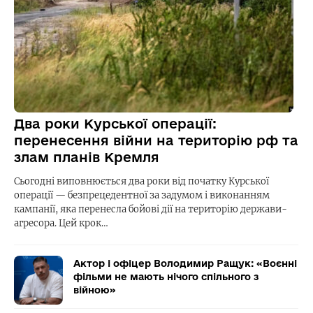
Два роки Курської операції:
перенесення війни на територію рф та
злам планів Кремля
Сьогодні виповнюється два роки від початку Курської
операції — безпрецедентної за задумом і виконанням
кампанії, яка перенесла бойові дії на територію держави-
агресора. Цей крок…
Актор і офіцер Володимир Ращук: «Воєнні
фільми не мають нічого спільного з
війною»