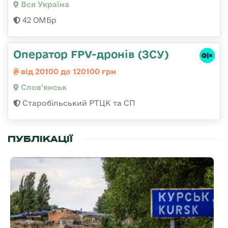
Вся Україна
42 ОМБр
Оператор FPV-дронів (ЗСУ)
від 20100 до 120100 грн
Слов'янськ
Старобільський РТЦК та СП
ПУБЛІКАЦІЇ