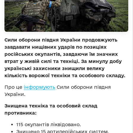
Сили оборони півдня України продовжують
завдавати нищівних ударів по позиціях
російських окупантів, завдаючи їм значних
втрат у живій силі та техніці. За минулу добу
українські захисники знищили велику
кількість ворожої техніки та особового складу.
Про це
інформують
Сили оборони півдня
України.
Знищена техніка та особовий склад
противника:
115 окупантів ліквідовано.
Знищено 15 артилерійських систем.