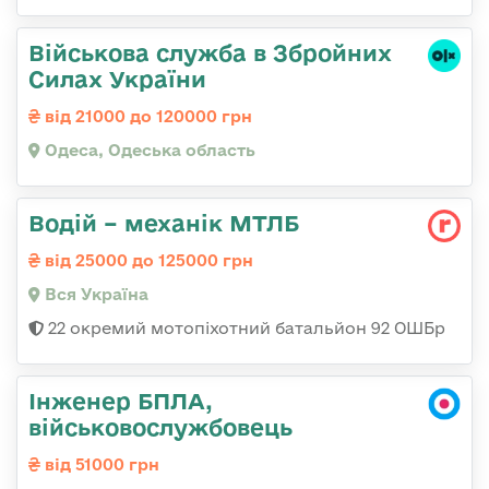
Військова служба в Збройних
Силах України
від 21000 до 120000 грн
Одеса, Одеська область
Водій – механік МТЛБ
від 25000 до 125000 грн
Вся Україна
22 окремий мотопіхотний батальйон 92 ОШБр
Інженер БПЛА,
військовослужбовець
від 51000 грн