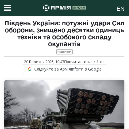
EN
Південь України: потужні удари Сил
оборони, знищено десятки одиниць
техніки та особового складу
окупантів
НОВИНИ
20 Березня 2025, 10:47
Прочитаєте за:
< 1
хв.
Слідкуйте за АрміяInform в Google