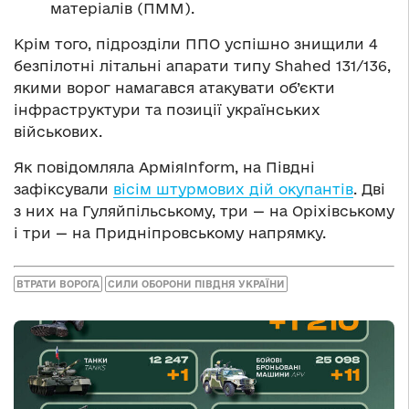
матеріалів (ПММ).
Крім того, підрозділи ППО успішно знищили 4
безпілотні літальні апарати типу Shahed 131/136,
якими ворог намагався атакувати об’єкти
інфраструктури та позиції українських
військових.
Як повідомляла АрміяInform, на Півдні
зафіксували
вісім штурмових дій окупантів
. Дві
з них на Гуляйпільському, три — на Оріхівському
і три — на Придніпровському напрямку.
ВТРАТИ ВОРОГА
СИЛИ ОБОРОНИ ПІВДНЯ УКРАЇНИ