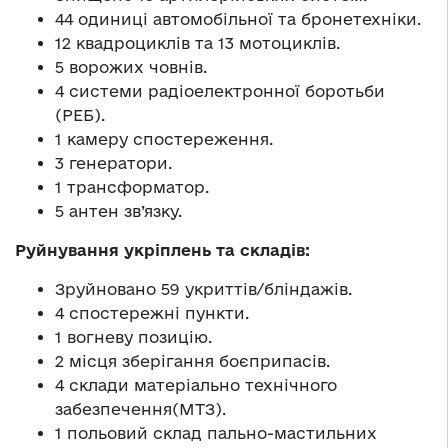
44 одиниці автомобільної та бронетехніки.
12 квадроциклів та 13 мотоциклів.
5 ворожих човнів.
4 системи радіоелектронної боротьби
(РЕБ).
1 камеру спостереження.
3 генератори.
1 трансформатор.
5 антен зв’язку.
Руйнування укріплень та складів:
Зруйновано 59 укриттів/бліндажів.
4 спостережні пункти.
1 вогневу позицію.
2 місця зберігання боєприпасів.
4 склади матеріально технічного
забезпечення(МТЗ).
1 польовий склад пально-мастильних