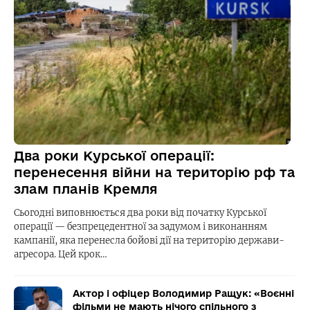
Два роки Курської операції:
перенесення війни на територію рф та
злам планів Кремля
Сьогодні виповнюється два роки від початку Курської
операції — безпрецедентної за задумом і виконанням
кампанії, яка перенесла бойові дії на територію держави-
агресора. Цей крок…
Актор і офіцер Володимир Ращук: «Воєнні
фільми не мають нічого спільного з