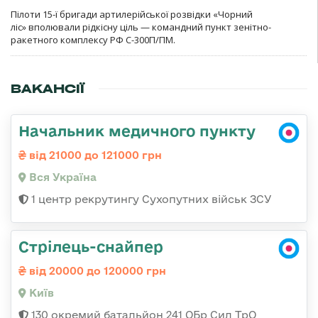
Пілоти 15-ї бригади артилерійської розвідки «Чорний
ліс» вполювали рідкісну ціль — командний пункт зенітно-
ракетного комплексу РФ С-300П/ПМ.
ВАКАНСІЇ
Начальник медичного пункту
від 21000 до 121000 грн
Вся Україна
1 центр рекрутингу Сухопутних військ ЗСУ
Стрілець-снайпер
від 20000 до 120000 грн
Київ
130 окремий батальйон 241 ОБр Сил ТрО