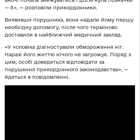
вночі почала знижуватись і досягнула позначки
— 8», — розповіли прикордонники.
Виявивши порушника, вони надали йому першу
необхідну допомогу, після чого терміново
доставили в найближчий медичний заклад.
«У чоловіка діагностували обмороження ніг.
Наразі його життю нічого не загрожує. Поряд з
цим, особі доведеться відповідати за
порушення прикордонного законодавства», —
йдеться в повідомленні.