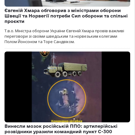
Євгеній Хмара обговорив з міністрами оборони
Швеції та Норвегії потреби Сил оборони та спільні
проєкти
Т.в.о. Міністра оборони України Євгеній Хмара провів важливі
переговори зі своїми шведським та норвезьким колегами
Полом Йонсоном та Торе Сандвіком.
Винесли мозок російській ППО: артилерійські
розвідники уразили командний пункт С-300