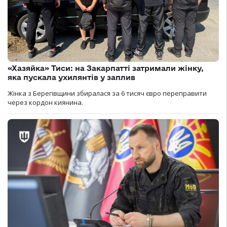
«Хазяйка» Тиси: на Закарпатті затримали жінку,
яка пускала ухилянтів у заплив
Жінка з Берегівщини збиралася за 6 тисяч євро переправити
через кордон киянина.