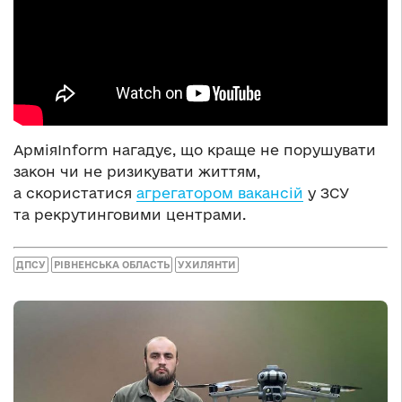
АрміяInform нагадує, що краще не порушувати
закон чи не ризикувати життям,
а скористатися
агрегатором вакансій
у ЗСУ
та рекрутинговими центрами.
ДПСУ
РІВНЕНСЬКА ОБЛАСТЬ
УХИЛЯНТИ