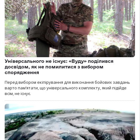
Універсального не існує: «Вуду» поділився
досвідом, як не помилитися з вибором
спорядження
Перед вибором екіпірування для виконання бойових завдань
варто пам’ятати, що універсального комплекту, який підійде
всім, не існує.