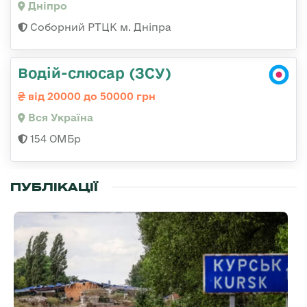
Дніпро
Соборний РТЦК м. Дніпра
Водій-слюсар (ЗСУ)
від 20000 до 50000 грн
Вся Україна
154 ОМБр
ПУБЛІКАЦІЇ