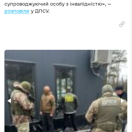
супроводжуючий особу з інвалідністю», —
розповіли
у ДПСУ.