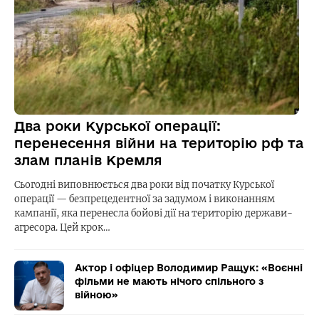
Два роки Курської операції:
перенесення війни на територію рф та
злам планів Кремля
Сьогодні виповнюється два роки від початку Курської
операції — безпрецедентної за задумом і виконанням
кампанії, яка перенесла бойові дії на територію держави-
агресора. Цей крок…
Актор і офіцер Володимир Ращук: «Воєнні
фільми не мають нічого спільного з
війною»