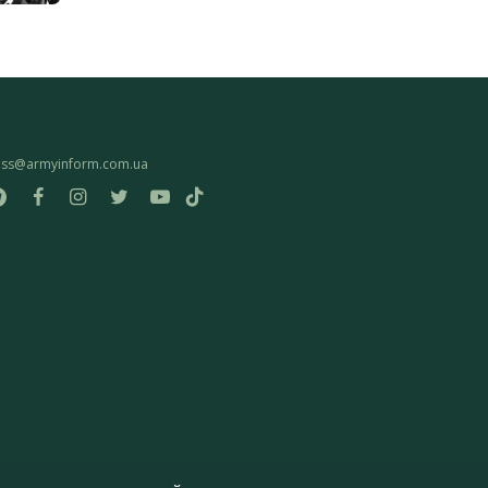
ess@armyinform.com.ua