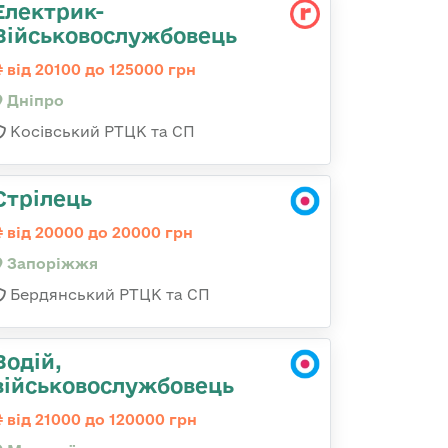
Електрик-
Військовослужбовець
від 20100 до 125000 грн
Дніпро
Косівський РТЦК та СП
Стрілець
від 20000 до 20000 грн
Запоріжжя
Бердянський РТЦК та СП
Водій,
військовослужбовець
від 21000 до 120000 грн