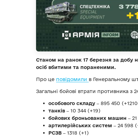
Станом на ранок 17 березня за добу н
осіб вбитими та пораненими.
Про це
повідомили
в Генеральному шт
Загальні бойові втрати противника з 24
особового складу ‒
895 450 (+1210
танків ‒
10 344 (+19)
бойових броньованих машин ‒
21
артилерійських систем ‒
24 598 (
РСЗВ ‒
1318 (+1)