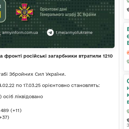
а фронті російські загарбники втратили 1210
абі Збройних Сил України.
.02.22 по 17.03.25 орієнтовно становлять:
) осіб ліквідовано
 489 (+11)
+37)