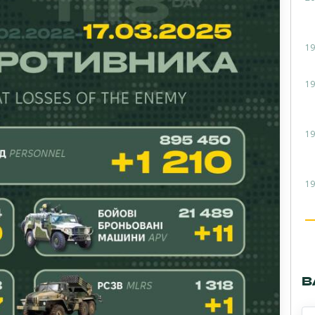
19
19
19
19
В