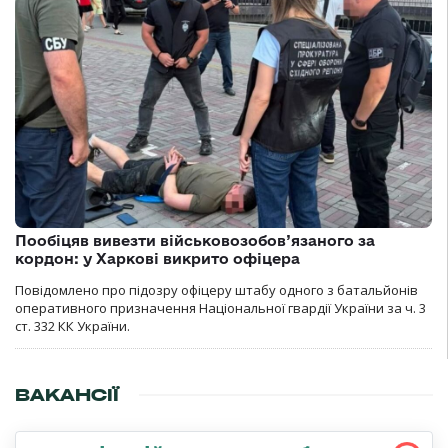
Пообіцяв вивезти військовозобов’язаного за
кордон: у Харкові викрито офіцера
Повідомлено про підозру офіцеру штабу одного з батальйонів
оперативного призначення Національної гвардії України за ч. 3
ст. 332 КК України.
ВАКАНСІЇ