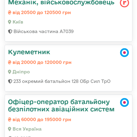
Механік, військовослужбовець
від 20500 до 120500 грн
Київ
Військова частина А7039
Кулеметник
від 20000 до 120000 грн
Дніпро
233 окремий батальйон 128 ОБр Сил ТрО
Офіцер-оператор батальйону
безпілотних авіаційних систем
від 60000 до 195000 грн
Вся Україна