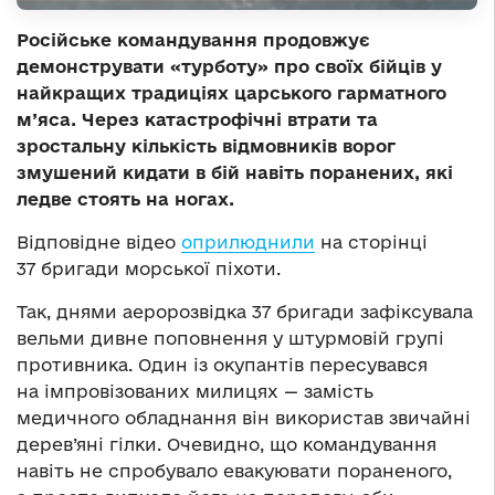
Російське командування продовжує
демонструвати «турботу» про своїх бійців у
найкращих традиціях царського гарматного
м’яса. Через катастрофічні втрати та
зростальну кількість відмовників ворог
змушений кидати в бій навіть поранених, які
ледве стоять на ногах.
Відповідне відео
оприлюднили
на сторінці
37 бригади морської піхоти.
Так, днями аеророзвідка 37 бригади зафіксувала
вельми дивне поповнення у штурмовій групі
противника. Один із окупантів пересувався
на імпровізованих милицях — замість
медичного обладнання він використав звичайні
дерев’яні гілки. Очевидно, що командування
навіть не спробувало евакуювати пораненого,