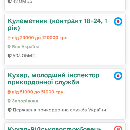
42 ОМБр
Кулеметник (контракт 18-24, 1
рік)
від 23000 до 120000 грн
Вся Україна
503 ОБМП
Кухар, молодший інспектор
прикордонної служби
від 51000 до 51000 грн
Запоріжжя
Державна прикордонна служба України
Кухар-Військовослужбовець