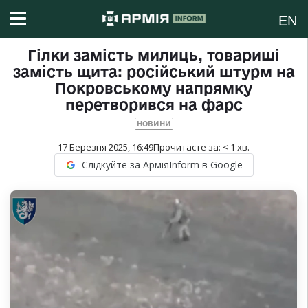
EN
Гілки замість милиць, товариші
замість щита: російський штурм на
Покровському напрямку
перетворився на фарс
НОВИНИ
17 Березня 2025, 16:49
Прочитаєте за:
< 1
хв.
Слідкуйте за АрміяInform в Google