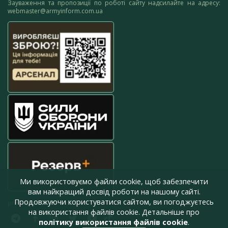
Зауваження та пропозиції по роботі сайту надсилайте на адресу:
webmaster@armyinform.com.ua
Ми використовуємо файли cookie, щоб забезпечити
вам найкращий досвід роботи на нашому сайті.
Продовжуючи користуватися сайтом, ви погоджуєтесь
press@armyinform.com.ua
на використання файлів cookie. Детальніше про
політику використання файлів cookie
.