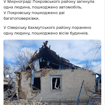
У Мирнограді Покровського району загинула
одна людина, пошкоджено автомобіль.
У Покровську пошкоджено дві
багатоповерхівки.
У Сіверську Бахмутського району поранено
одну людину, пошкоджено вісім будинків.