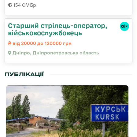
154 ОМБр
Старший стрілець-оператор,
військовослужбовець
від 20000 до 120000 грн
Дніпро, Дніпропетровська область
ПУБЛІКАЦІЇ