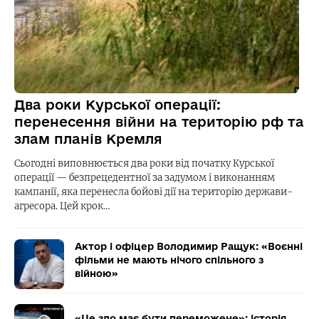
Два роки Курської операції:
перенесення війни на територію рф та
злам планів Кремля
Сьогодні виповнюється два роки від початку Курської
операції — безпрецедентної за задумом і виконанням
кампанії, яка перенесла бойові дії на територію держави-
агресора. Цей крок…
Актор і офіцер Володимир Ращук: «Воєнні
фільми не мають нічого спільного з
війною»
«Це зло має бути переможене»: історія