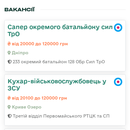
ВАКАНСІЇ
Сапер окремого батальйону сил
ТрО
від 20000 до 120000 грн
Дніпро
233 окремий батальйон 128 ОБр Сил ТрО
Кухар-військовослужбовець у
ЗСУ
від 20100 до 120000 грн
Криве Озеро
Третій відділ Первомайського РТЦК та СП