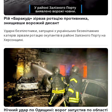
Рій «Баракуд» зірвав ротацію противника,
знищивши ворожий десант
Ударні безпілотники, запущені з українських безекіпажних
катерів зірвали ротацію окупантів в районі Залізного Порту на
Херсонщині.
Нічний удар по Одещині: ворог запустив по області