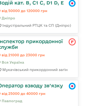
Водій кат. В, С1 С, D1 D, E
від 50000 до 120000 грн
Дніпро
Індустіральний РТЦК та СП (Дніпро)
Інспектор прикордонної
служби
від 21000 до 23000 грн
Вся Україна
Мукачівський прикордонний загін
Оператор взводу зв’язку
від 25000 до 40000 грн
Павлоград