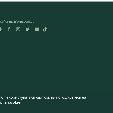
ess@armyinform.com.ua
ючи користуватися сайтом, ви погоджуєтесь на
лів cookie
.