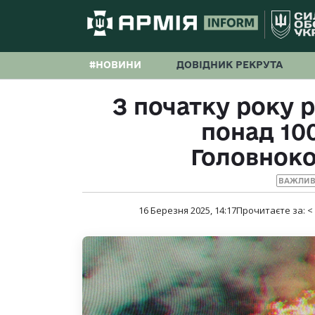
#НОВИНИ
ДОВІДНИК РЕКРУТА
З початку року 
понад 100
Головнок
ВАЖЛИВ
16 Березня 2025, 14:17
Прочитаєте за:
<