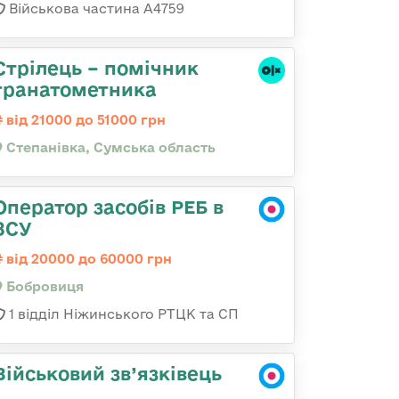
Військова частина А4759
Стрілець – помічник
гранатометника
від 21000 до 51000 грн
Степанівка, Сумська область
Оператор засобів РЕБ в
ЗСУ
від 20000 до 60000 грн
Бобровиця
1 відділ Ніжинського РТЦК та СП
Військовий зв’язківець