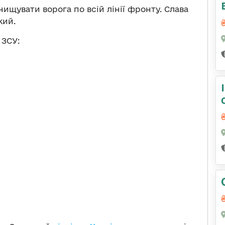
щувати ворога по всій лінії фронту. Слава
кий.
 ЗСУ: