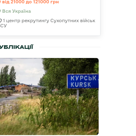
від 21000 до 121000 грн
Вся Україна
1 центр рекрутингу Сухопутних військ
ЗСУ
УБЛІКАЦІЇ