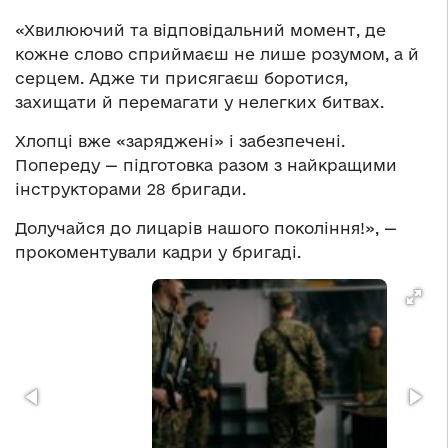
«Хвилюючий та відповідальний момент, де
кожне слово сприймаєш не лише розумом, а й
серцем. Адже ти присягаєш боротися,
захищати й перемагати у нелегких битвах.
Хлопці вже «заряджені» і забезпечені.
Попереду — підготовка разом з найкращими
інструкторами 28 бригади.
Долучайся до лицарів нашого покоління!», —
прокоментували кадри у бригаді.