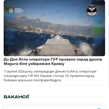
До Дня Ялти оператори ГУР провели парад дронів
Magura біля узбережжя Криму
7 серпня 2026 року, напередодні Дня міста Ялта, оператори
спецпідрозділу ГУР МО України «Group 13» провели парад
бойових морських платформ Magura.
ВАКАНСІЇ