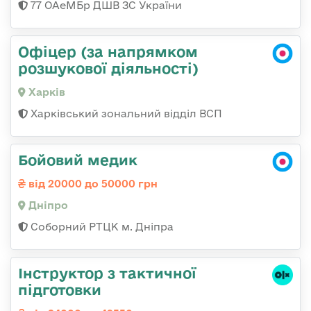
77 ОАеМБр ДШВ ЗС України
Офіцер (за напрямком
розшукової діяльності)
Харків
Харківський зональний відділ ВСП
Бойовий медик
від 20000 до 50000 грн
Дніпро
Соборний РТЦК м. Дніпра
Інструктор з тактичної
підготовки