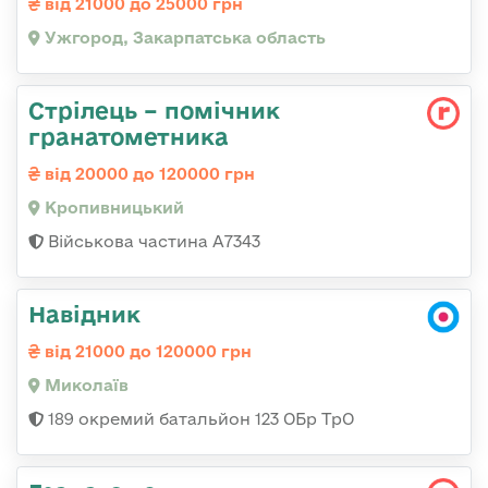
від 21000 до 25000 грн
Ужгород, Закарпатська область
Стрілець – помічник
гранатометника
від 20000 до 120000 грн
Кропивницький
Військова частина А7343
Навідник
від 21000 до 120000 грн
Миколаїв
189 окремий батальйон 123 ОБр ТрО