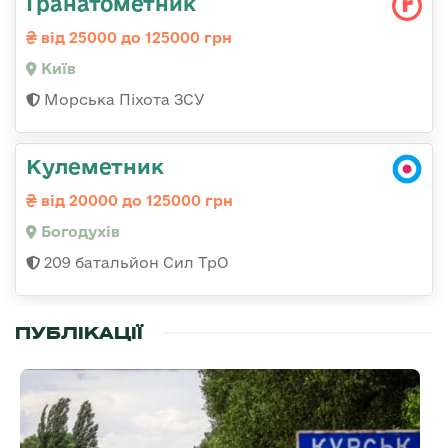
Гранатометник
від 25000 до 125000 грн
Київ
Морська Піхота ЗСУ
Кулеметник
від 20000 до 125000 грн
Богодухів
209 батальйон Сил ТрО
ПУБЛІКАЦІЇ