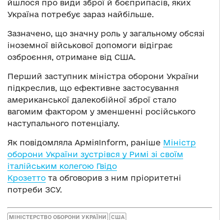
йшлося про види зброї й боєприпасів, яких
Україна потребує зараз найбільше.
Зазначено, що значну роль у загальному обсязі
іноземної військової допомоги відіграє
озброєння, отримане від США.
Перший заступник міністра оборони України
підкреслив, що ефективне застосування
американської далекобійної зброї стало
вагомим фактором у зменшенні російського
наступального потенціалу.
Як повідомляла АрміяInform, раніше
Міністр
оборони України зустрівся у Римі зі своїм
італійським колегою Гвідо
Крозетто
та обговорив з ним пріоритетні
потреби ЗСУ.
МІНІСТЕРСТВО ОБОРОНИ УКРАЇНИ
США