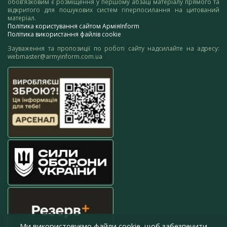
обов’язковим є розміщення у першому абзаці матеріалу прямого та
відкритого для пошукових систем гіперпосилання на цитований
матеріал.
Політика користування сайтом АрміяInform
Політика використання файлів cookie
Зауваження та пропозиції по роботі сайту надсилайте на адресу:
webmaster@armyinform.com.ua
Ми використовуємо файли cookie, щоб забезпечити