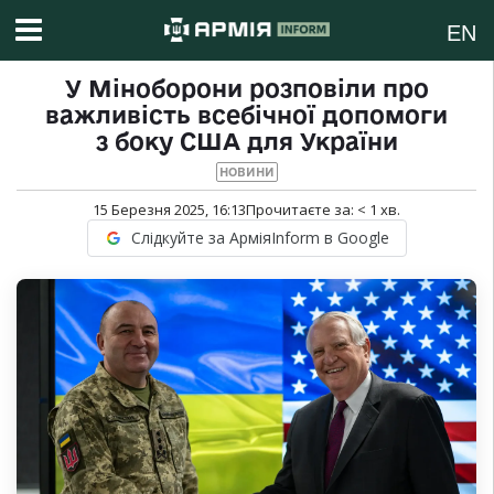
EN
У Міноборони розповіли про
важливість всебічної допомоги
з боку США для України
НОВИНИ
15 Березня 2025, 16:13
Прочитаєте за:
< 1
хв.
Слідкуйте за АрміяInform в Google