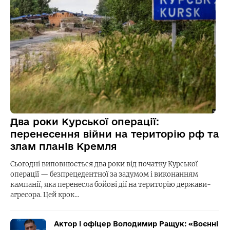
Два роки Курської операції:
перенесення війни на територію рф та
злам планів Кремля
Сьогодні виповнюється два роки від початку Курської
операції — безпрецедентної за задумом і виконанням
кампанії, яка перенесла бойові дії на територію держави-
агресора. Цей крок…
Актор і офіцер Володимир Ращук: «Воєнні