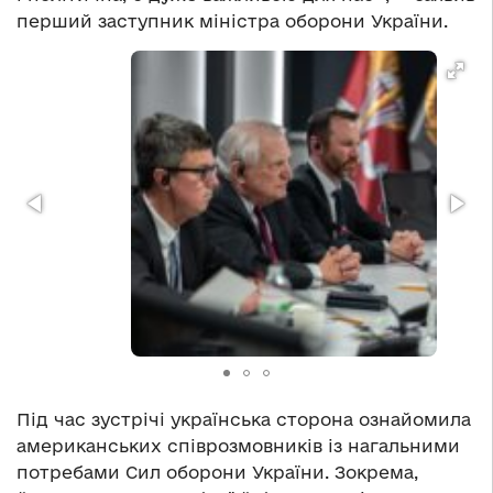
перший заступник міністра оборони України.
Під час зустрічі українська сторона ознайомила
американських співрозмовників із нагальними
потребами Сил оборони України. Зокрема,