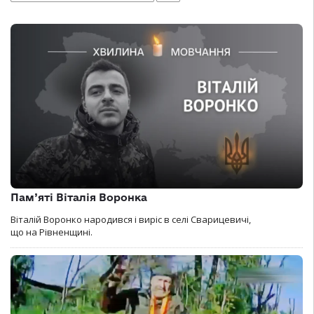
Пам’яті Віталія Воронка
Віталій Воронко народився і виріс в селі Сварицевичі,
що на Рівненщині.