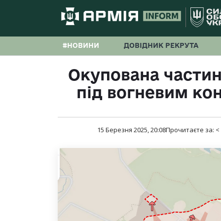
#НОВИНИ
ДОВІДНИК РЕКРУТА
Окупована частин
під вогневим ко
15 Березня 2025, 20:08
Прочитаєте за:
<