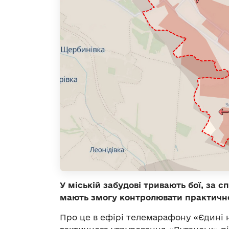
У міській забудові тривають бої, за 
мають змогу контролювати практично
Про це в ефірі телемарафону «Єдині