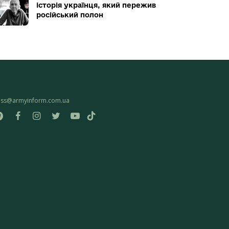
історія українця, який пережив
російський полон
ess@armyinform.com.ua