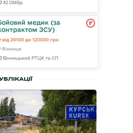
42 ОМБр
Бойовий медик (за
контрактом ЗСУ)
від 20100 до 120000 грн
Вінниця
Вінницький РТЦК та СП
УБЛІКАЦІЇ