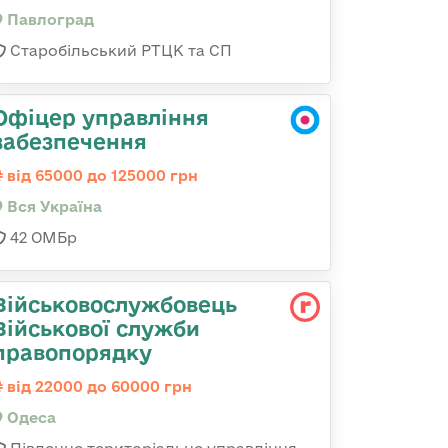
Павлоград
Старобільський РТЦК та СП
Офіцер управління
забезпечення
від 65000 до 125000 грн
Вся Україна
42 ОМБр
Військовослужбовець
Військової служби
правопорядку
від 22000 до 60000 грн
Одеса