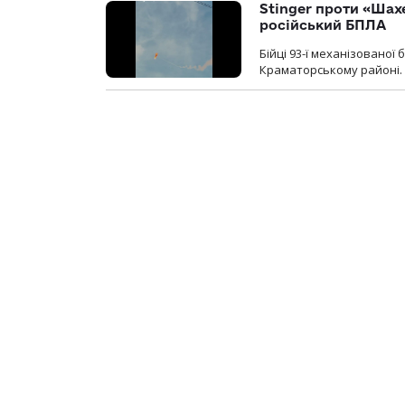
Stinger проти «Шах
російський БПЛА
Бійці 93-ї механізовано
Краматорському районі.