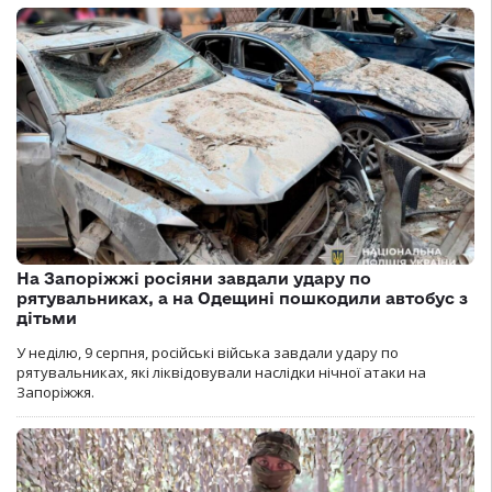
На Запоріжжі росіяни завдали удару по
рятувальниках, а на Одещині пошкодили автобус з
дітьми
У неділю, 9 серпня, російські війська завдали удару по
рятувальниках, які ліквідовували наслідки нічної атаки на
Запоріжжя.