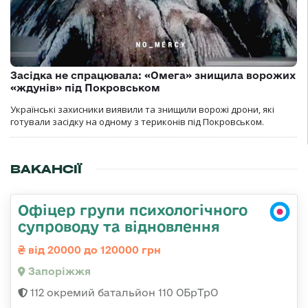
Засідка не спрацювала: «Омега» знищила ворожих
«ждунів» під Покровськом
Українські захисники виявили та знищили ворожі дрони, які
готували засідку на одному з териконів під Покровськом.
ВАКАНСІЇ
Офіцер групи психологічного
супроводу та відновлення
від 20000 до 120000 грн
Запоріжжя
112 окремий батальйон 110 ОБрТрО