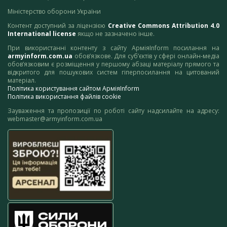
Міністерство оборони України
Контент доступний за ліцензією
Creative Commons Attribution 4.0
International license
якщо не зазначено інше.
При використанні контенту з сайту АрміяInform посилання на
armyinform.com.ua
обов’язкове. Для суб’єктів у сфері онлайн-медіа
обов’язковим є розміщення у першому абзаці матеріалу прямого та
відкритого для пошукових систем гіперпосилання на цитований
матеріал.
Політика користування сайтом АрміяInform
Політика використання файлів cookie
Зауваження та пропозиції по роботі сайту надсилайте на адресу:
webmaster@armyinform.com.ua