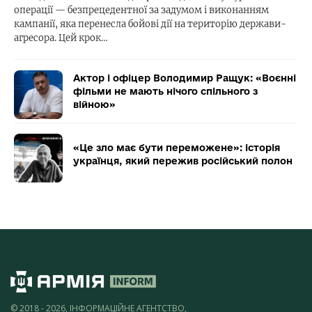
операції — безпрецедентної за задумом і виконанням
кампанії, яка перенесла бойові дії на територію держави-
агресора. Цей крок…
Актор і офіцер Володимир Ращук: «Воєнні
фільми не мають нічого спільного з
війною»
«Це зло має бути переможене»: історія
українця, який пережив російський полон
© 2018 - 2026, ІНФОРМАЦІЙНЕ АГЕНТСТВО,