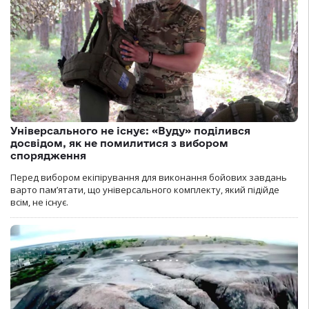
Універсального не існує: «Вуду» поділився
досвідом, як не помилитися з вибором
спорядження
Перед вибором екіпірування для виконання бойових завдань
варто пам’ятати, що універсального комплекту, який підійде
всім, не існує.