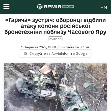
EN
«Гаряча» зустріч: оборонці відбили
атаку колони російської
бронетехніки поблизу Часового Яру
НОВИНИ
15 Березня 2025, 18:44
Прочитаєте за:
< 1
хв.
Слідкуйте за АрміяInform в Google