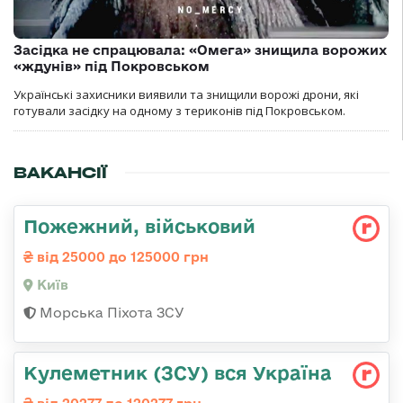
Засідка не спрацювала: «Омега» знищила ворожих
«ждунів» під Покровськом
Українські захисники виявили та знищили ворожі дрони, які
готували засідку на одному з териконів під Покровськом.
ВАКАНСІЇ
Пожежний, військовий
від 25000 до 125000 грн
Київ
Морська Піхота ЗСУ
Кулеметник (ЗСУ) вся Україна