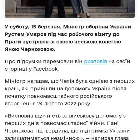
У суботу, 15 березня, Міністр оборони України
Рустем Умєров під час робочого візиту до
Праги зустрівся зі своєю чеською колегою
Яною Черноховою.
Про підсумки перемовин він
розповів
на своїй
сторінці у Facebook.
Міністр нагадав, що Чехія була однією з перших
країн, які прийшли на допомогу Україні після
початку повномасштабного російського
вторгнення 24 лютого 2022 року.
«Висловив вдячність за військову допомогу з
перших днів повномасштабної війни. Пані
Чернохова підтвердила, що підтримка України
залишатиметься незмінною», — написав глава