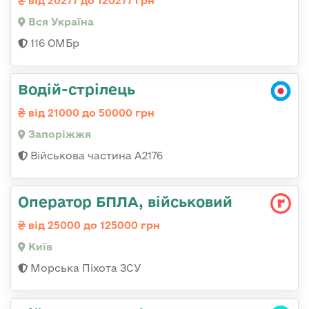
від 20277 до 120277 грн
Вся Україна
116 ОМБр
Водій-стрілець
від 21000 до 50000 грн
Запоріжжя
Військова частина А2176
Оператор БПЛА, військовий
від 25000 до 125000 грн
Київ
Морська Піхота ЗСУ