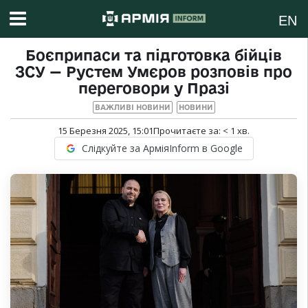
EN
Боєприпаси та підготовка бійців
ЗСУ — Рустем Умєров розповів про
переговори у Празі
ВАЖЛИВІ НОВИНИ
НОВИНИ
15 Березня 2025, 15:01
Прочитаєте за:
< 1
хв.
Слідкуйте за АрміяInform в Google