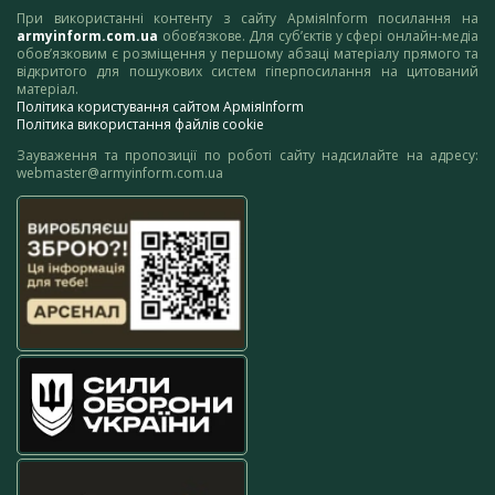
При використанні контенту з сайту АрміяInform посилання на
armyinform.com.ua
обов’язкове. Для суб’єктів у сфері онлайн-медіа
обов’язковим є розміщення у першому абзаці матеріалу прямого та
відкритого для пошукових систем гіперпосилання на цитований
матеріал.
Політика користування сайтом АрміяInform
Політика використання файлів cookie
Зауваження та пропозиції по роботі сайту надсилайте на адресу:
webmaster@armyinform.com.ua