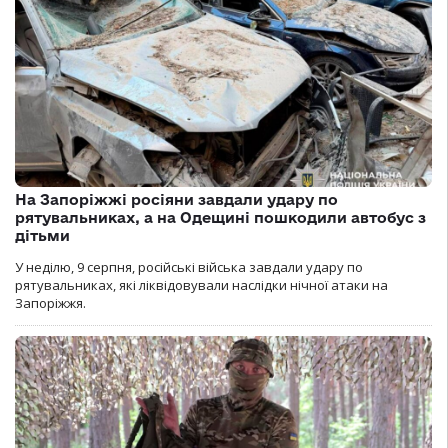
На Запоріжжі росіяни завдали удару по
рятувальниках, а на Одещині пошкодили автобус з
дітьми
У неділю, 9 серпня, російські війська завдали удару по
рятувальниках, які ліквідовували наслідки нічної атаки на
Запоріжжя.