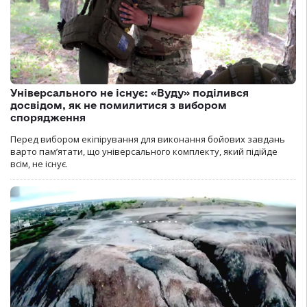
Універсального не існує: «Вуду» поділився
досвідом, як не помилитися з вибором
спорядження
Перед вибором екіпірування для виконання бойових завдань
варто пам’ятати, що універсального комплекту, який підійде
всім, не існує.