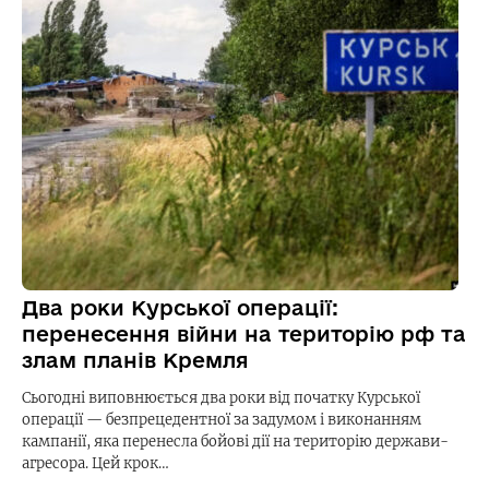
Два роки Курської операції:
перенесення війни на територію рф та
злам планів Кремля
Сьогодні виповнюється два роки від початку Курської
операції — безпрецедентної за задумом і виконанням
кампанії, яка перенесла бойові дії на територію держави-
агресора. Цей крок…