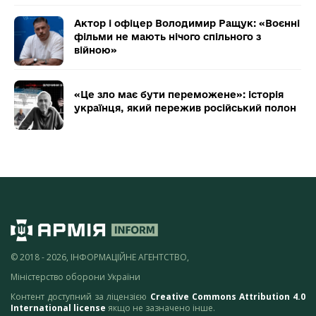
Актор і офіцер Володимир Ращук: «Воєнні
фільми не мають нічого спільного з
війною»
«Це зло має бути переможене»: історія
українця, який пережив російський полон
© 2018 - 2026, ІНФОРМАЦІЙНЕ АГЕНТСТВО,
Міністерство оборони України
Контент доступний за ліцензією
Creative Commons Attribution 4.0
International license
якщо не зазначено інше.