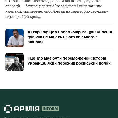
Сьогодні виповнюється два роки від початку Курської
операції — безпрецедентної за задумом і виконанням
кампанії, яка перенесла бойові дії на територію держави-
агресора. Цей крок…
Актор і офіцер Володимир Ращук: «Воєнні
фільми не мають нічого спільного з
війною»
«Це зло має бути переможене»: історія
українця, який пережив російський полон