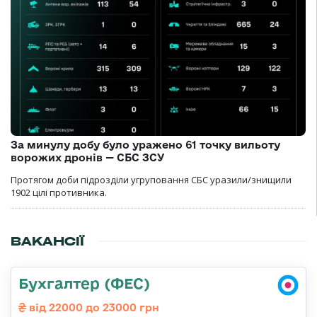
За минулу добу було уражено 61 точку вильоту
ворожих дронів — СБС ЗСУ
Протягом доби підрозділи угруповання СБС уразили/знищили
1902 цілі противника.
ВАКАНСІЇ
Бухгалтер (ФЕС)
від 22000 до 23000 грн