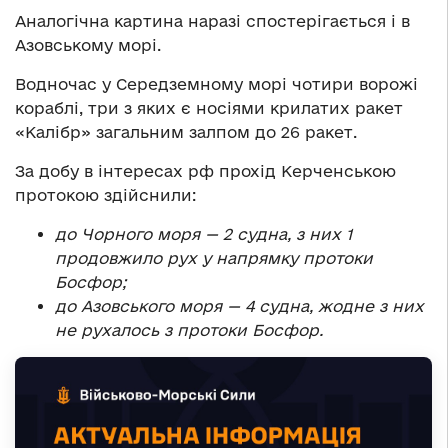
Аналогічна картина наразі спостерігається і в
Азовському морі.
Водночас у Середземному морі чотири ворожі
кораблі, три з яких є носіями крилатих ракет
«Калібр» загальним залпом до 26 ракет.
За добу в інтересах рф прохід Керченською
протокою здійснили:
до Чорного моря — 2 судна, з них 1
продовжило рух у напрямку протоки
Босфор;
до Азовського моря — 4 судна, жодне з них
не рухалось з протоки Босфор.