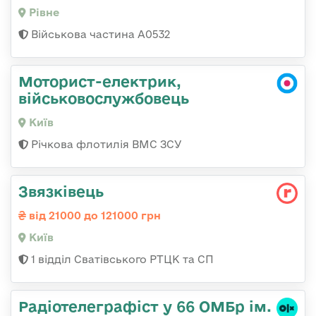
Рівне
Військова частина А0532
Моторист-електрик,
військовослужбовець
Київ
Річкова флотилія ВМС ЗСУ
Звязківець
від 21000 до 121000 грн
Київ
1 відділ Сватівського РТЦК та СП
Радіотелеграфіст у 66 ОМБр ім.