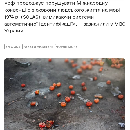
«рф продовжує порушувати Міжнародну
конвенцію з охорони людського життя на морі
1974 р. (SOLAS), вимикаючи системи
автоматичної ідентифікації», — зазначили у МВС
України.
ВМС ЗСУ
РАКЕТИ «КАЛІБР»
ЧОРНЕ МОРЕ