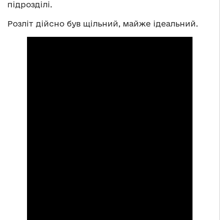
підрозділі.
Розліт дійсно був щільний, майже ідеальний.