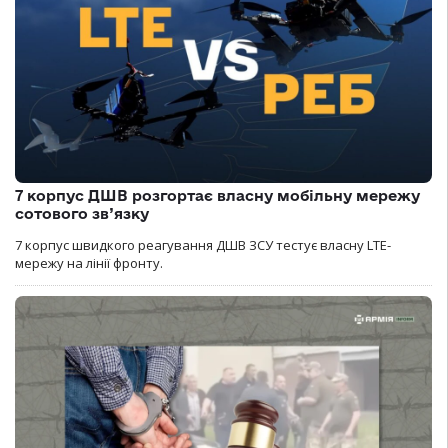
7 корпус ДШВ розгортає власну мобільну мережу
сотового зв’язку
7 корпус швидкого реагування ДШВ ЗСУ тестує власну LTE-
мережу на лінії фронту.