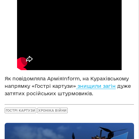
Як повідомляла АрміяInform, на Курахівському
напрямку «Гострі картузи»
знищили загін
дуже
затятих російських штурмовиків.
ГОСТРІ КАРТУЗИ
ХРОНІКА ВІЙНИ