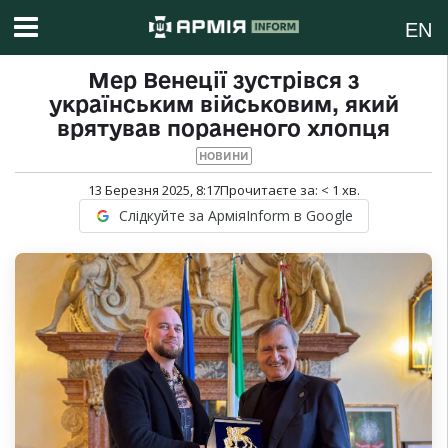
EN
Мер Венеції зустрівся з
українським військовим, який
врятував пораненого хлопця
НОВИНИ
13 Березня 2025, 8:17
Прочитаєте за:
< 1
хв.
Слідкуйте за АрміяInform в Google