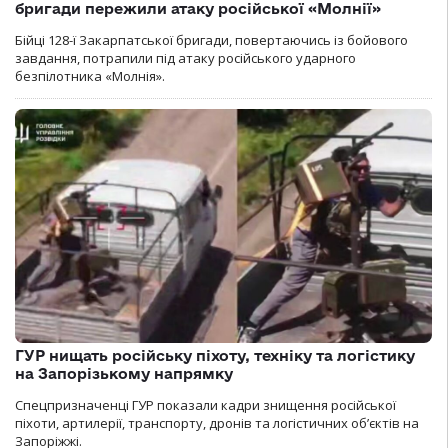
бригади пережили атаку російської «Молнії»
Бійці 128-ї Закарпатської бригади, повертаючись із бойового
завдання, потрапили під атаку російського ударного
безпілотника «Молнія».
ГУР нищать російську піхоту, техніку та логістику
на Запорізькому напрямку
Спецпризначенці ГУР показали кадри знищення російської
піхоти, артилерії, транспорту, дронів та логістичних об’єктів на
Запоріжжі.