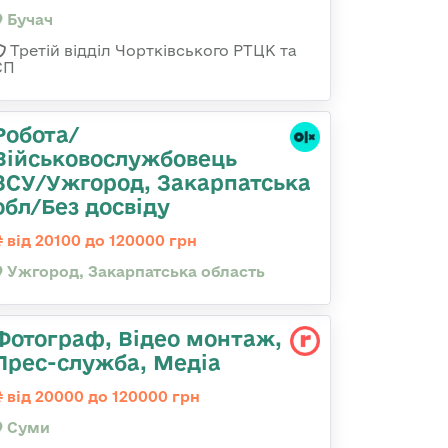
Бучач
Третій відділ Чортківського РТЦК та
СП
Робота/
Військовослужбовець
ЗСУ/Ужгород, Закарпатська
обл/Без досвіду
від 20100 до 120000 грн
Ужгород, Закарпатська область
Фотограф, Відео монтаж,
Прес-служба, Медіа
від 20000 до 120000 грн
Суми