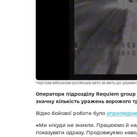
Чергове військове російське авто за мить до ураженн
Оператори підрозділу Requiem group
значну кількість уражень ворожого тр
Відео бойової роботи було
оприлюднен
«
Ми нікуди не зникли. Працюємо й на
показувати одразу. Продовжуємо наво