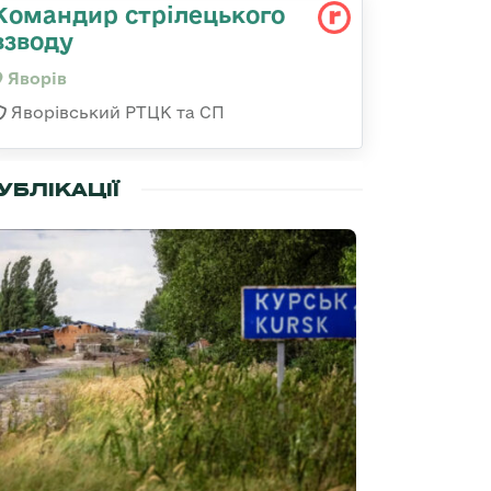
Командир стрілецького
взводу
Яворів
Яворівський РТЦК та СП
УБЛІКАЦІЇ