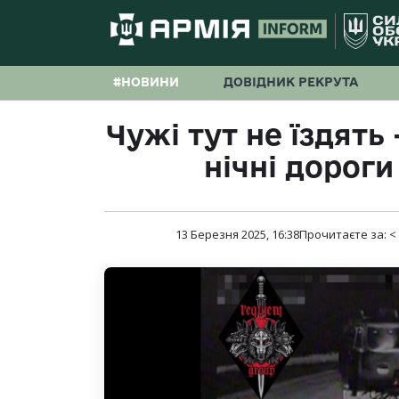
#НОВИНИ
ДОВІДНИК РЕКРУТА
Чужі тут не їздять
нічні дороги
13 Березня 2025, 16:38
Прочитаєте за:
<