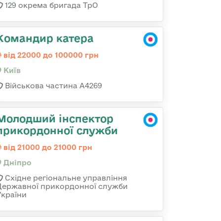
129 окрема бригада ТрО
Командир катера
від 22000 до 100000 грн
Київ
Військова частина А4269
Молодший інспектор
прикордонної служби
від 21000 до 21000 грн
Дніпро
Східне регіональне управління
Державної прикордонної служби
України