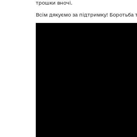
трошки вночі.
Всім дякуємо за підтримку! Боротьба т