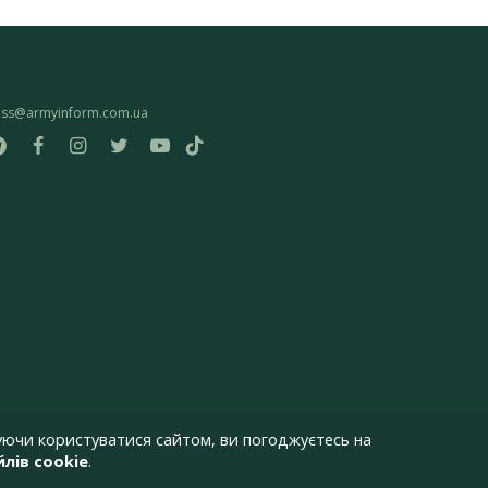
ess@armyinform.com.ua
ючи користуватися сайтом, ви погоджуєтесь на
лів cookie
.