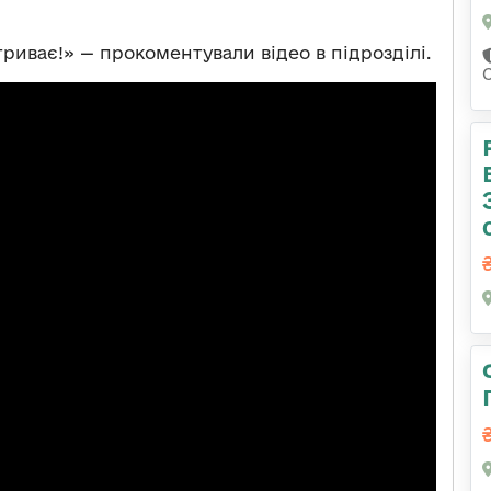
риває!» — прокоментували відео в підрозділі.