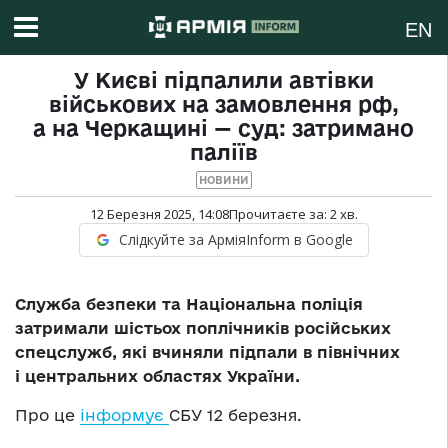
EN
У Києві підпалили автівки
військових на замовлення рф,
а на Черкащині — суд: затримано
паліїв
НОВИНИ
12 Березня 2025, 14:08
Прочитаєте за:
2
хв.
Слідкуйте за АрміяInform в Google
Служба безпеки та Національна поліція
затримали шістьох поплічників російських
спецслужб, які вчиняли підпали в північних
і центральних областях України.
Про це
інформує
СБУ 12 березня.