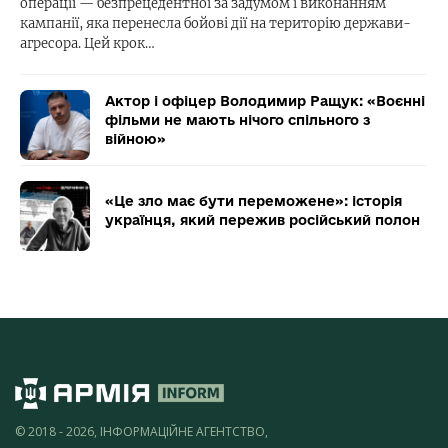
операції — безпрецедентної за задумом і виконанням
кампанії, яка перенесла бойові дії на територію держави-
агресора. Цей крок…
Актор і офіцер Володимир Ращук: «Воєнні
фільми не мають нічого спільного з
війною»
«Це зло має бути переможене»: історія
українця, який пережив російський полон
© 2018 - 2026, ІНФОРМАЦІЙНЕ АГЕНТСТВО,