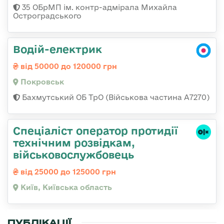
35 ОБрМП ім. контр-адмірала Михайла
Остроградського
Водій-електрик
від 50000 до 120000 грн
Покровськ
Бахмутський ОБ ТрО (Військова частина А7270)
Спеціаліст оператор протидії
технічним розвідкам,
військовослужбовець
від 25000 до 125000 грн
Київ, Київська область
ПУБЛІКАЦІЇ