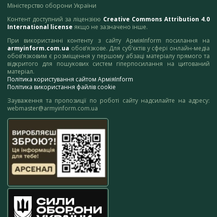
Міністерство оборони України
Контент доступний за ліцензією
Creative Commons Attribution 4.0
International license
якщо не зазначено інше.
При використанні контенту з сайту АрміяInform посилання на
armyinform.com.ua
обов’язкове. Для суб’єктів у сфері онлайн-медіа
обов’язковим є розміщення у першому абзаці матеріалу прямого та
відкритого для пошукових систем гіперпосилання на цитований
матеріал.
Політика користування сайтом АрміяInform
Політика використання файлів cookie
Зауваження та пропозиції по роботі сайту надсилайте на адресу:
webmaster@armyinform.com.ua