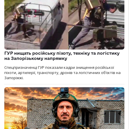
ГУР нищать російську піхоту, техніку та логістику
на Запорізькому напрямку
Спецпризначенці ГУР показали кадри знищення російської
піхоти, артилерії, транспорту, дронів та логістичних об’єктів на
Запоріжжі.