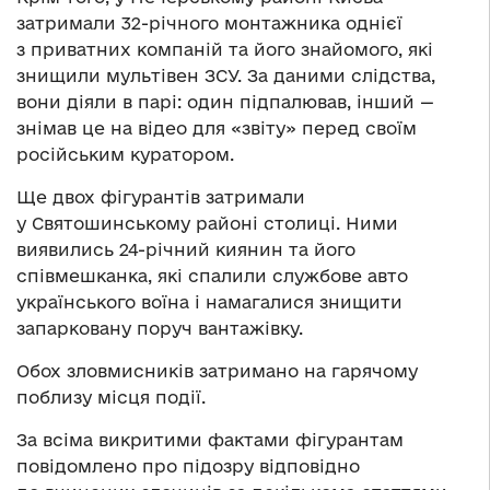
затримали 32-річного монтажника однієї
з приватних компаній та його знайомого, які
знищили мультівен ЗСУ. За даними слідства,
вони діяли в парі: один підпалював, інший —
знімав це на відео для «звіту» перед своїм
російським куратором.
Ще двох фігурантів затримали
у Святошинському районі столиці. Ними
виявились 24-річний киянин та його
співмешканка, які спалили службове авто
українського воїна і намагалися знищити
запарковану поруч вантажівку.
Обох зловмисників затримано на гарячому
поблизу місця події.
За всіма викритими фактами фігурантам
повідомлено про підозру відповідно